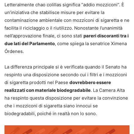
Letteralmente chao colillas significa “addio mozziconi”. È
un’iniziativa che stabilisce misure per evitare la
contaminazione ambientale con mozziconi di sigaretta e ne
facilita il riciclaggio o il riutilizzo. Nonostante l’unanimità
nell’approvazione finale, ci sono stati
pareri discoranti tra i
due lati del Parlamento
, come spiega la senatrice Ximena
Órdenes.
La differenza principale si è verificata quando il Senato ha
respinto una disposizione secondo cui i filtri e i mozziconi
di sigaretta prodotti nel Paese
dovrebbero essere
realizzati con materiale biodegradabile
. La Camera Alta
ha respinto questa disposizione per evitare la convinzione
che i mozziconi di sigaretta siano innocui se
biodegradabili, poiché in realtà non lo sono.