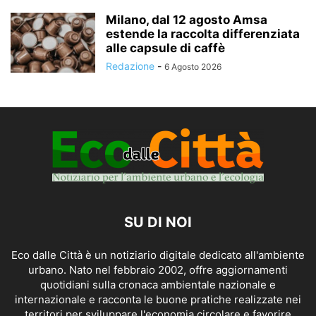
Milano, dal 12 agosto Amsa
estende la raccolta differenziata
alle capsule di caffè
Redazione
-
6 Agosto 2026
SU DI NOI
Eco dalle Città è un notiziario digitale dedicato all'ambiente
urbano. Nato nel febbraio 2002, offre aggiornamenti
quotidiani sulla cronaca ambientale nazionale e
internazionale e racconta le buone pratiche realizzate nei
territori per sviluppare l'economia circolare e favorire