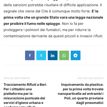
delle sanzioni potrebbe risultare di difficile applicazione. Il
segnale che viene dal Cile è comunque molto forte.
E’ la
prima volta che un grande Stato vara una legge nazionale
per proibire il fumo nelle spiagge
. Non lo fa per
proteggere i polmoni dei fumatori, ma per ridurre la
contaminazione derivante da questi piccoli e invasivi rifiuti.
Articolo precedente
Articolo successivo
Tracciamento Rifiuti a Bari.
Inquinamento da plastica:
Per i cittadini una
per la prima volta trovate
piattaforma per la
nanoparticelle ad entrambi i
misurazione puntuale dei
Poli, un quarto proviene
servizi d’igiene urbana e
dagli pneumatici