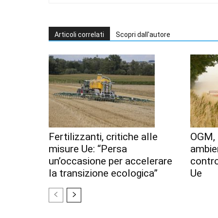
Articoli correlati
Scopri dall'autore
Fertilizzanti, critiche alle
OGM, 
misure Ue: “Persa
ambien
un’occasione per accelerare
contr
la transizione ecologica”
Ue