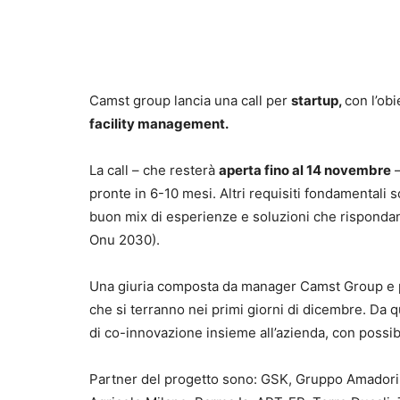
Camst group lancia una call per
startup,
con l’ob
facility management.
La call – che resterà
aperta fino al 14 novembre
–
pronte in 6-10 mesi. Altri requisiti fondamentali s
buon mix di esperienze e soluzioni che rispondano
Onu 2030).
Una giuria composta da manager Camst Group e 
che si terranno nei primi giorni di dicembre. Da 
di co-innovazione insieme all’azienda, con possibi
Partner del progetto sono: GSK, Gruppo Amadori, 