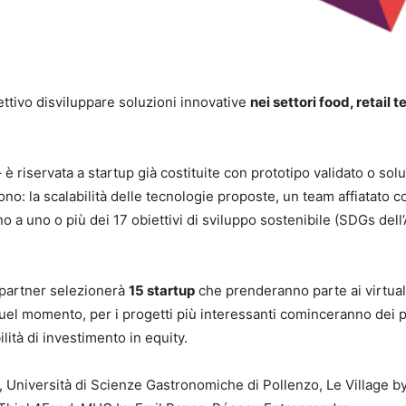
iettivo disviluppare soluzioni innovative
nei settori food, retail t
 è riservata a startup già costituite con prototipo validato o sol
ono: la scalabilità delle tecnologie proposte, un team affiatato c
 a uno o più dei 17 obiettivi di sviluppo sostenibile (SDGs del
partner selezionerà
15 startup
che prenderanno parte ai virtual
quel momento, per i progetti più interessanti cominceranno dei 
lità di investimento in equity.
Università di Scienze Gastronomiche di Pollenzo, Le Village by