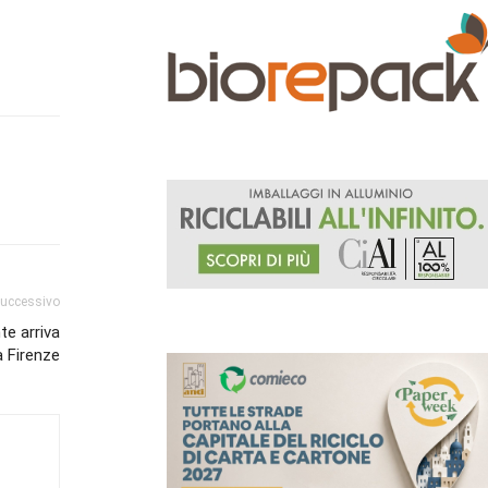
successivo
te arriva
a Firenze