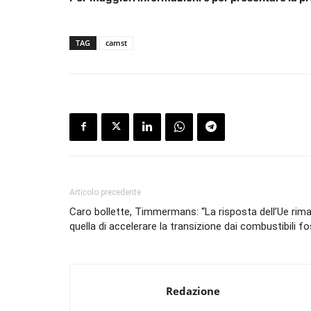
TAG
camst
Articolo precedente
Caro bollette, Timmermans: “La risposta dell’Ue rim
quella di accelerare la transizione dai combustibili fos
Redazione