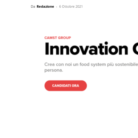
Da
Redazione
-
6 Ottobre 2021