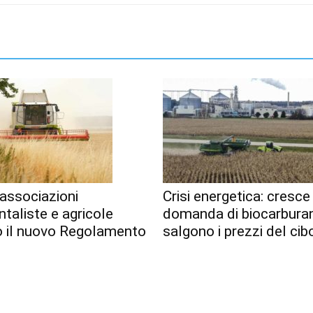
associazioni
Crisi energetica: cresce
taliste e agricole
domanda di biocarburan
o il nuovo Regolamento
salgono i prezzi del cib