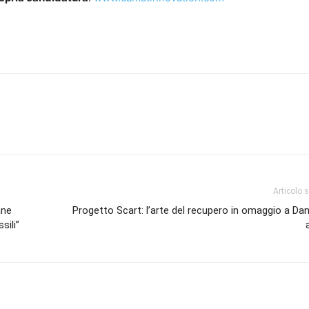
Articolo 
ane
Progetto Scart: l’arte del recupero in omaggio a Dan
sili”