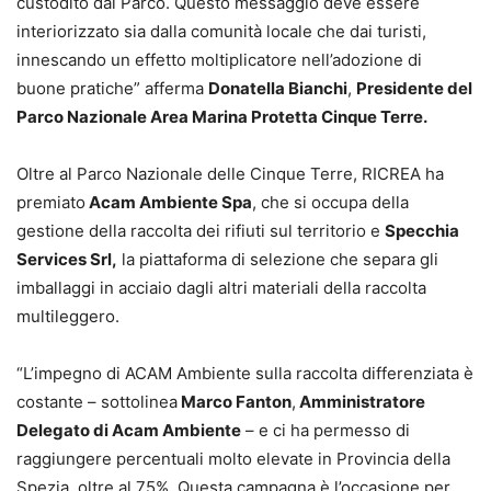
custodito dal Parco. Questo messaggio deve essere
interiorizzato sia dalla comunità locale che dai turisti,
innescando un effetto moltiplicatore nell’adozione di
buone pratiche” afferma
Donatella Bianchi
,
Presidente del
Parco Nazionale Area Marina Protetta Cinque Terre.
Oltre al Parco Nazionale delle Cinque Terre, RICREA ha
premiato
Acam Ambiente Spa
, che si occupa della
gestione della raccolta dei rifiuti sul territorio e
Specchia
Services Srl,
la piattaforma di selezione che separa gli
imballaggi in acciaio dagli altri materiali della raccolta
multileggero.
“L’impegno di ACAM Ambiente sulla raccolta differenziata è
costante – sottolinea
Marco Fanton
,
Amministratore
Delegato di Acam Ambiente
– e ci ha permesso di
raggiungere percentuali molto elevate in Provincia della
Spezia, oltre al 75%. Questa campagna è l’occasione per