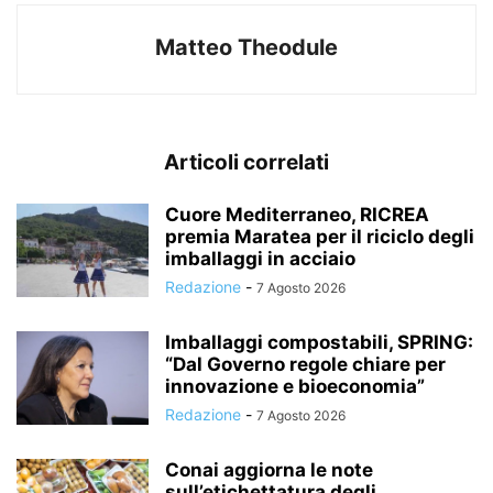
Matteo Theodule
Articoli correlati
Cuore Mediterraneo, RICREA
premia Maratea per il riciclo degli
imballaggi in acciaio
Redazione
-
7 Agosto 2026
Imballaggi compostabili, SPRING:
“Dal Governo regole chiare per
innovazione e bioeconomia”
Redazione
-
7 Agosto 2026
Conai aggiorna le note
sull’etichettatura degli