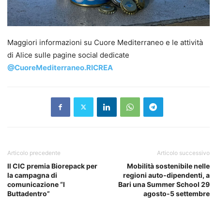
Maggiori informazioni su Cuore Mediterraneo e le attività
di Alice sulle pagine social dedicate
@CuoreMediterraneo.RICREA
Articolo precedente
Articolo successivo
Il CIC premia Biorepack per
Mobilità sostenibile nelle
la campagna di
regioni auto-dipendenti, a
comunicazione “I
Bari una Summer School 29
Buttadentro”
agosto-5 settembre