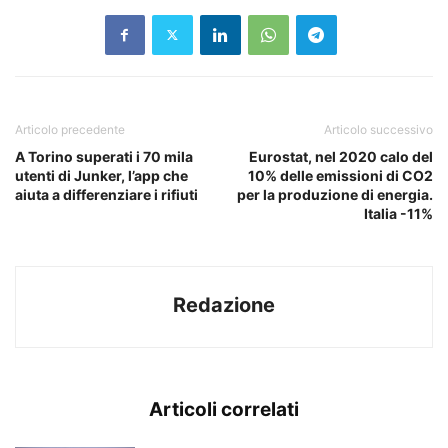
Articolo precedente
Articolo successivo
A Torino superati i 70 mila
Eurostat, nel 2020 calo del
utenti di Junker, l’app che
10% delle emissioni di CO2
aiuta a differenziare i rifiuti
per la produzione di energia.
Italia -11%
Redazione
Articoli correlati