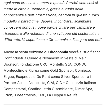
ogni anno cresce in numeri e qualità. Perché solo così si
mette in circolo l’economia, grazie al ruolo della
conoscenza e dell’informazione, centrali in questo nuovo
modello o paradigma. Sapere, incontrarsi, scambiare,
conoscere sono le nuove parole chiare per cambiare e
rispondere alle richieste di uno sviluppo più sostenibile e
differente. Vi aspettiamo a Circonomia a dialogare con noi
”.
Anche la sesta edizione di
Circonomia
vedrà al suo fianco
Confindustria Cuneo e Novamont in veste di Main
Sponsor; Fondazione CRC, Montello SpA, CONOU,
Montecolino e Ricrea come Gold Sponsor; Comieco,
Esgeo, Ecopneus e Go Rent come Silver Sponsor e i
Partner Acsel, Assocarta, CiAl, CIC – Consorzio Italiano
Compostatori, Confindustria Cisambiente, Dimar SpA,
Erion, Greenthesis, KME, La Filippa e ReLife.