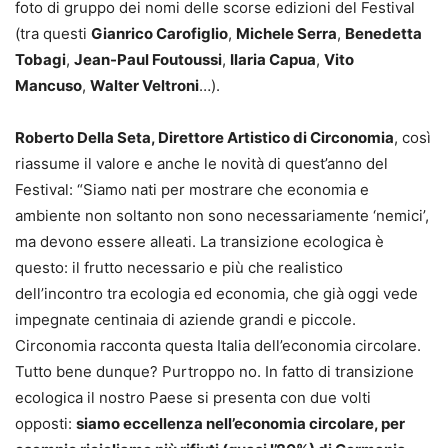
foto di gruppo dei nomi delle scorse edizioni del Festival
(tra questi
Gianrico Carofiglio
,
Michele Serra
,
Benedetta
Tobagi
,
Jean-Paul Foutoussi
,
Ilaria Capua
,
Vito
Mancuso
,
Walter Veltroni
…).
Roberto Della Seta, Direttore Artistico di Circonomia
, così
riassume il valore e anche le novità di quest’anno del
Festival: “Siamo nati per mostrare che economia e
ambiente non soltanto non sono necessariamente ‘nemici’,
ma devono essere alleati. La transizione ecologica è
questo: il frutto necessario e più che realistico
dell’incontro tra ecologia ed economia, che già oggi vede
impegnate centinaia di aziende grandi e piccole.
Circonomia racconta questa Italia dell’economia circolare.
Tutto bene dunque? Purtroppo no. In fatto di transizione
ecologica il nostro Paese si presenta con due volti
opposti:
siamo eccellenza nell’economia circolare, per