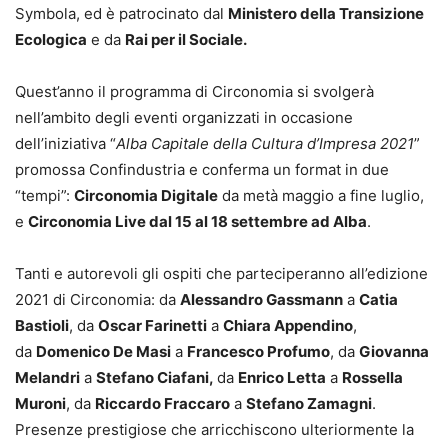
Symbola, ed è patrocinato dal
Ministero della Transizione
Ecologica
e da
Rai per il Sociale.
Quest’anno il programma di Circonomia si svolgerà
nell’ambito degli eventi organizzati in occasione
dell’iniziativa “
Alba Capitale della Cultura d’Impresa 2021
”
promossa Confindustria e conferma un format in due
“tempi”:
Circonomia Digitale
da metà maggio a fine luglio,
e
Circonomia Live dal 15 al 18 settembre ad Alba
.
Tanti e autorevoli gli ospiti che parteciperanno all’edizione
2021 di Circonomia: da
Alessandro Gassmann
a
Catia
Bastioli
, da
Oscar Farinetti
a
Chiara Appendino
,
da
Domenico De Masi
a
Francesco Profumo
, da
Giovanna
Melandri
a
Stefano Ciafani,
da
Enrico Letta
a
Rossella
Muroni
, da
Riccardo Fraccaro
a
Stefano Zamagni
.
Presenze prestigiose che arricchiscono ulteriormente la