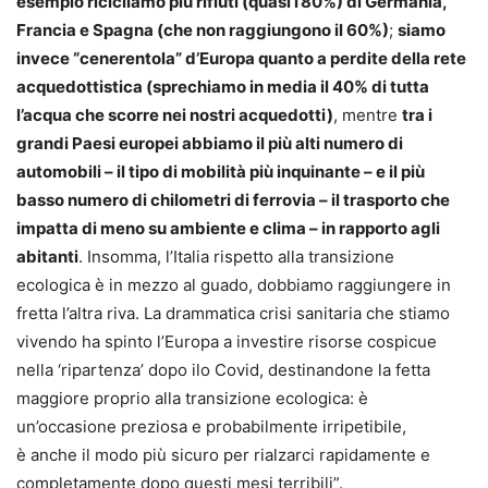
esempio ricicliamo più rifiuti (quasi l’80%) di Germania,
Francia e Spagna (che non raggiungono il 60%)
;
siamo
invece “cenerentola” d’Europa quanto a perdite della rete
acquedottistica (sprechiamo in media il 40% di tutta
l’acqua che scorre nei nostri acquedotti)
, mentre
tra i
grandi Paesi europei abbiamo il più alti numero di
automobili – il tipo di mobilità più inquinante – e il più
basso numero di chilometri di ferrovia – il trasporto che
impatta di meno su ambiente e clima – in rapporto agli
abitanti
. Insomma, l’Italia rispetto alla transizione
ecologica è in mezzo al guado, dobbiamo raggiungere in
fretta l’altra riva. La drammatica crisi sanitaria che stiamo
vivendo ha spinto l’Europa a investire risorse cospicue
nella ‘ripartenza’ dopo ilo Covid, destinandone la fetta
maggiore proprio alla transizione ecologica: è
un’occasione preziosa e probabilmente irripetibile,
è anche il modo più sicuro per rialzarci rapidamente e
completamente dopo questi mesi terribili”.