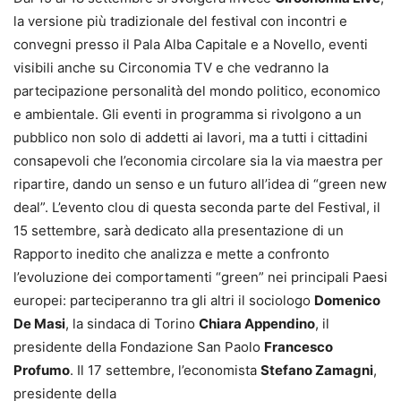
la versione più tradizionale del festival con incontri e
convegni presso il Pala Alba Capitale e a Novello, eventi
visibili anche su Circonomia TV e che vedranno la
partecipazione personalità del mondo politico, economico
e ambientale. Gli eventi in programma si rivolgono a un
pubblico non solo di addetti ai lavori, ma a tutti i cittadini
consapevoli che l’economia circolare sia la via maestra per
ripartire, dando un senso e un futuro all’idea di “green new
deal”. L’evento clou di questa seconda parte del Festival, il
15 settembre, sarà dedicato alla presentazione di un
Rapporto inedito che analizza e mette a confronto
l’evoluzione dei comportamenti “green” nei principali Paesi
europei: parteciperanno tra gli altri il sociologo
Domenico
De Masi
, la sindaca di Torino
Chiara Appendino
, il
presidente della Fondazione San Paolo
Francesco
Profumo
. Il 17 settembre, l’economista
Stefano Zamagni
,
presidente della