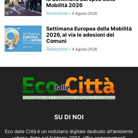
Mobilità 2026
Redazione
-
4 Agosto 2026
Settimana Europea della Mobilità
2026, al via le adesioni dei
Comuni
Redazione
-
4 Agosto 2026
SU DI NOI
Eco dalle Città è un notiziario digitale dedicato all'ambiente
urbano. Nato nel febbraio 2002, offre aggiornamenti