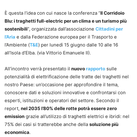
È questa l’idea con cui nasce la conferenza “
Il Corridoio
Blu: i traghetti full-electric per un clima e un turismo più
sostenibili
”, organizzata dall’associazione
Cittadini per
l’Aria
e dalla Federazione europea per il Trasporto e
l’Ambiente (
T&E
) per lunedì 15 giugno dalle 10 alle 16
all’Isola d’Elba. (via Vittorio Emanuele II).
All’incontro verrà presentato il
nuovo
rapporto
sulle
potenzialità di elettrificazione delle tratte dei traghetti nel
nostro Paese: un’occasione per approfondire il tema,
conoscere dati e soluzioni innovative e confrontarsi con
esperti, istituzioni e operatori del settore. Secondo il
report,
nel 2035 l’80% delle rotte potrà essere zero
emission
grazie all’utilizzo di traghetti elettrici e ibridi: nel
75% dei casi si tratterebbe anche della
soluzione più
economica
.