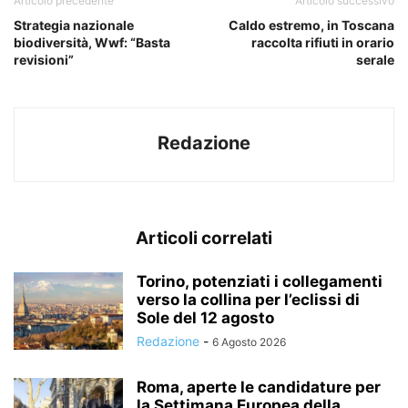
Articolo precedente
Articolo successivo
Strategia nazionale
Caldo estremo, in Toscana
biodiversità, Wwf: “Basta
raccolta rifiuti in orario
revisioni”
serale
Redazione
Articoli correlati
Torino, potenziati i collegamenti
verso la collina per l’eclissi di
Sole del 12 agosto
Redazione
-
6 Agosto 2026
Roma, aperte le candidature per
la Settimana Europea della