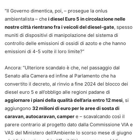
“Il Governo dimentica, poi, – prosegue la onlus
ambientalista – che
i diesel Euro 5 in circolazione nelle
nostre città rientrano fra i veicoli del diesel-gate
, spesso
muniti di dispositivi di manipolazione del sistema di
controllo delle emissioni di ossidi di azoto e che hanno
emissioni di 4-5 volte il loro limite?”
Ancora: “Ulteriore scandalo è che, nel passaggio dal
Senato alla Camera ed infine al Parlamento che ha
convertito il decreto, al rinvio a fine 2024 del blocco dei
diesel euro 5 e all’obbligo alle regioni padane di
aggiornare i piani della qualità dell’aria entro 12 mesi
, si
aggiungono
32 milioni di euro per le aree di sosta di
caravan, autocaravan, camper
e – scavalcando così il
parere contrario al progetto dato dalla Commissione VIA e
VAS del Ministero dell’Ambiente lo scorso mese di giugno