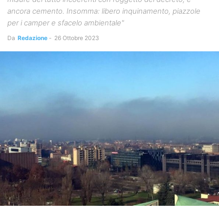
ancora cemento. Insomma: libero inquinamento, piazzole
per i camper e sfacelo ambientale"
Da
Redazione
-
26 Ottobre 2023