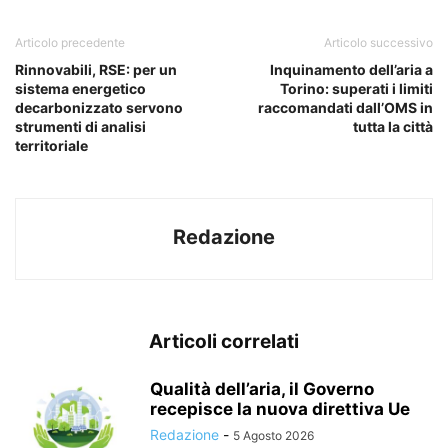
Articolo precedente
Articolo successivo
Rinnovabili, RSE: per un
Inquinamento dell’aria a
sistema energetico
Torino: superati i limiti
decarbonizzato servono
raccomandati dall’OMS in
strumenti di analisi
tutta la città
territoriale
Redazione
Articoli correlati
Qualità dell’aria, il Governo
recepisce la nuova direttiva Ue
Redazione
-
5 Agosto 2026