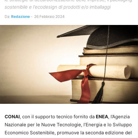
sostenibile e l'ecodesign di prodotti e/o imballaggi
Da
Redazione
-
26 Febbraio 2024
CONAI
, con il supporto tecnico fornito da
ENEA
, l’Agenzia
Nazionale per le Nuove Tecnologie, l’Energia e lo Sviluppo
Economico Sostenibile, promuove la seconda edizione del