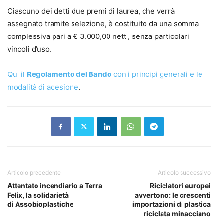
Ciascuno dei detti due premi di laurea, che verrà
assegnato tramite selezione, è costituito da una somma
complessiva pari a € 3.000,00 netti, senza particolari
vincoli d’uso.
Qui il
Regolamento del Bando
con i principi generali e le
modalità di adesione
.
Articolo precedente
Articolo successivo
Attentato incendiario a Terra
Riciclatori europei
Felix, la solidarietà
avvertono: le crescenti
di Assobioplastiche
importazioni di plastica
riciclata minacciano