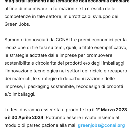
magistrali attinenti alle tematiche dell’economia circolare
al fine di incentivare la formazione e la crescita delle
competenze in tale settore, in un’ottica di sviluppo dei
Green Jobs.
Saranno riconosciuti da CONAI tre premi economici per la
redazione di tre tesi su temi, quali, a titolo esemplificativo,
le strategie adottate dalle imprese per promuovere
sostenibilità e circolarità dei prodotti e/o degli imballaggi,
l’innovazione tecnologica nei settori del riciclo e recupero
dei materiali, le strategie di decarbonizzazione delle
imprese, il packaging sostenibile, l’ecodesign di prodotti
e/o imballaggi.
Le tesi dovranno esser state prodotte tra il
1° Marzo 2023
e il 30 Aprile 2024
. Potranno essere inviate insieme al
modulo di partecipazione alla mail
greenjobs@conai.org