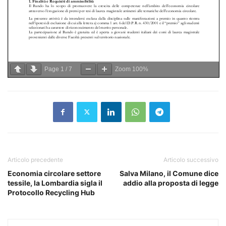
Page
1
/
7
Zoom
100%
Articolo precedente
Articolo successivo
Economia circolare settore
Salva Milano, il Comune dice
tessile, la Lombardia sigla il
addio alla proposta di legge
Protocollo Recycling Hub