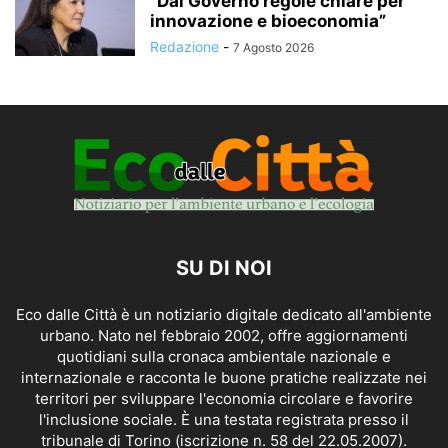
“Dal Governo regole chiare per
innovazione e bioeconomia”
Redazione
-
7 Agosto 2026
SU DI NOI
Eco dalle Città è un notiziario digitale dedicato all'ambiente
urbano. Nato nel febbraio 2002, offre aggiornamenti
quotidiani sulla cronaca ambientale nazionale e
internazionale e racconta le buone pratiche realizzate nei
territori per sviluppare l'economia circolare e favorire
l'inclusione sociale. È una testata registrata presso il
tribunale di Torino (iscrizione n. 58 del 22.05.2007).