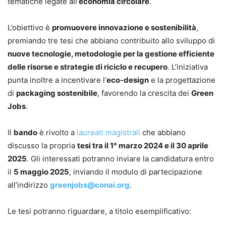
tematiche legate all’
economia circolare
.
L’obiettivo è
promuovere innovazione e sostenibilità
,
premiando tre tesi che abbiano contribuito allo sviluppo di
nuove tecnologie, metodologie per la gestione efficiente
delle risorse e strategie di riciclo e recupero
. L’iniziativa
punta inoltre a incentivare l’
eco-design
e la progettazione
di
packaging sostenibile
, favorendo la crescita dei
Green
Jobs
.
Il
bando
è rivolto a
laureati magistrali
che abbiano
discusso la propria
tesi tra il 1° marzo 2024 e il 30 aprile
2025
. Gli interessati potranno inviare la candidatura entro
il
5 maggio 2025
, inviando il modulo di partecipazione
all’indirizzo
greenjobs@conai.org
.
Le tesi potranno riguardare, a titolo esemplificativo: