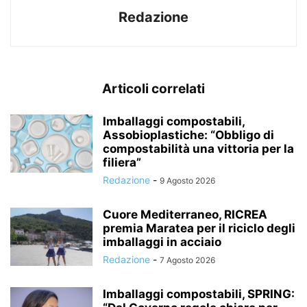
Redazione
Articoli correlati
Imballaggi compostabili,
Assobioplastiche: “Obbligo di
compostabilità una vittoria per la
filiera”
Redazione
-
9 Agosto 2026
Cuore Mediterraneo, RICREA
premia Maratea per il riciclo degli
imballaggi in acciaio
Redazione
-
7 Agosto 2026
Imballaggi compostabili, SPRING: