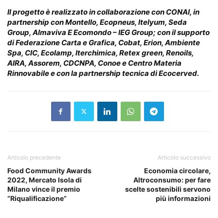
Il progetto è realizzato in collaborazione con CONAI, in
partnership con Montello, Ecopneus, Itelyum, Seda
Group, Almaviva E Ecomondo – IEG Group; con il supporto
di Federazione Carta e Grafica, Cobat, Erion, Ambiente
Spa, CIC, Ecolamp, Iterchimica, Retex green, Renoils,
AIRA, Assorem, CDCNPA, Conoe e Centro Materia
Rinnovabile e con la partnership tecnica di Ecocerved.
Articolo precedente
Articolo successivo
Food Community Awards
Economia circolare,
2022, Mercato Isola di
Altroconsumo: per fare
Milano vince il premio
scelte sostenibili servono
“Riqualificazione”
più informazioni