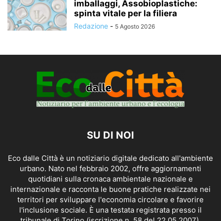
imballaggi, Assobioplastiche:
spinta vitale per la filiera
Redazione
-
5 Agosto 2026
SU DI NOI
Eco dalle Città è un notiziario digitale dedicato all'ambiente
urbano. Nato nel febbraio 2002, offre aggiornamenti
quotidiani sulla cronaca ambientale nazionale e
internazionale e racconta le buone pratiche realizzate nei
territori per sviluppare l'economia circolare e favorire
l'inclusione sociale. È una testata registrata presso il
tribunale di Torino (iscrizione n. 58 del 22.05.2007).