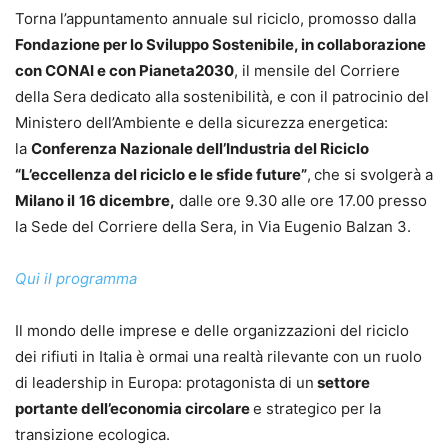
Torna l’appuntamento annuale sul riciclo, promosso dalla
Fondazione per lo Sviluppo Sostenibile, in collaborazione
con CONAI e con Pianeta2030
, il mensile del Corriere
della Sera dedicato alla sostenibilità, e con il patrocinio del
Ministero dell’Ambiente e della sicurezza energetica:
la
Conferenza Nazionale dell’Industria del Riciclo
“L’eccellenza del riciclo e le sfide future”
,
che si svolgerà a
Milano il
16 dicembre,
dalle ore 9.30 alle ore 17.00 presso
la Sede del Corriere della Sera, in Via Eugenio Balzan 3.
Qui il programma
Il mondo delle imprese e delle organizzazioni del riciclo
dei rifiuti in Italia è ormai una realtà rilevante con un ruolo
di leadership in Europa: protagonista di un
settore
portante dell’economia circolare
e strategico per la
transizione ecologica.