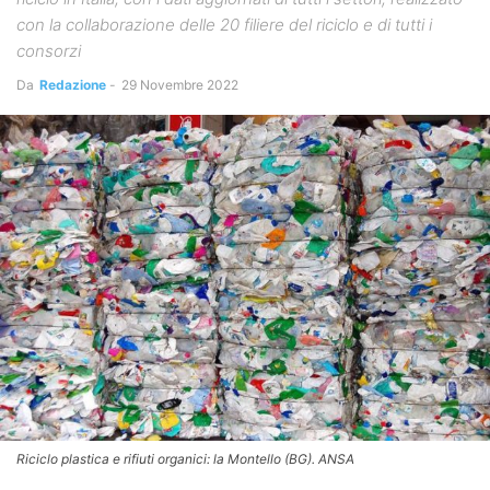
con la collaborazione delle 20 filiere del riciclo e di tutti i
consorzi
Da
Redazione
-
29 Novembre 2022
Riciclo plastica e rifiuti organici: la Montello (BG). ANSA