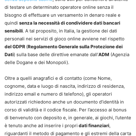
di testare un determinato operatore online senza il
bisogno di effettuare un versamento in denaro reale e
quindi
senza la necessità di condividere dati bancari
sensibili
. A tal proposito, in Italia, la gestione dei dati
personali nei servizi di gioco online avviene nel rispetto
del GDPR
(
Regolamento Generale sulla Protezione dei
Dati
) sulla base delle direttive emanate dall’
ADM
(Agenzia
delle Dogane e dei Monopoli).
Oltre a quelli anagrafici e di contatto (come Nome,
cognome, data e luogo di nascita, indirizzo di residenza,
indirizzo email e numero di telefono), gli operatori
autorizzati richiedono anche un documento d’identità in
corso di validità e il codice fiscale. Per l’accesso ai bonus
di benvenuto con deposito e, in generale, ai giochi, l’utente
è tenuto anche ad inserire i propri
dati finanziari
,
riguardanti il metodo di pagamento e gli estremi della carta