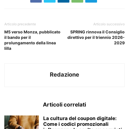
Articolo precedente
Articolo successivo
M5 verso Monza, pubblicato
SPRING rinnova il Consiglio
il bando per il
direttivo per il triennio 2026-
prolungamento della linea
2029
lilla
Redazione
Articoli correlati
La cultura del coupon digitale:
Come i codici promozionali