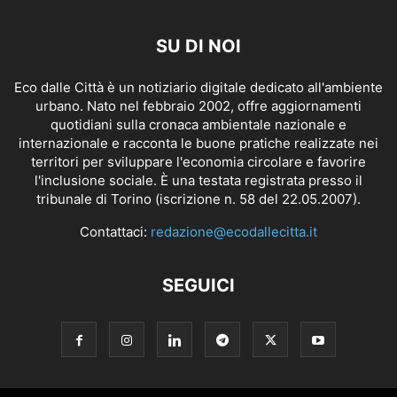
SU DI NOI
Eco dalle Città è un notiziario digitale dedicato all'ambiente
urbano. Nato nel febbraio 2002, offre aggiornamenti
quotidiani sulla cronaca ambientale nazionale e
internazionale e racconta le buone pratiche realizzate nei
territori per sviluppare l'economia circolare e favorire
l'inclusione sociale. È una testata registrata presso il
tribunale di Torino (iscrizione n. 58 del 22.05.2007).
Contattaci:
redazione@ecodallecitta.it
SEGUICI