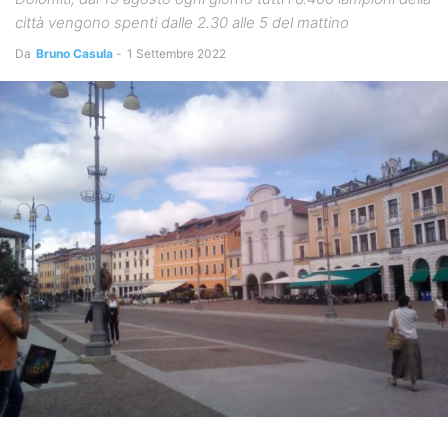
città vengono spenti dalle 2.30 alle 5 del mattino
Da
Bruno Casula
-
1 Settembre 2022