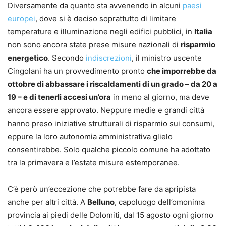
Diversamente da quanto sta avvenendo in alcuni
paesi
europei
, dove si è deciso soprattutto di limitare
temperature e illuminazione negli edifici pubblici, in
Italia
non sono ancora state prese misure nazionali di
risparmio
energetico
. Secondo
indiscrezioni
, il ministro uscente
Cingolani ha un provvedimento pronto
che imporrebbe da
ottobre di abbassare i riscaldamenti di un grado – da 20 a
19 – e di tenerli accesi un’ora
in meno al giorno, ma deve
ancora essere approvato. Neppure medie e grandi città
hanno preso iniziative strutturali di risparmio sui consumi,
eppure la loro autonomia amministrativa glielo
consentirebbe. Solo qualche piccolo comune ha adottato
tra la primavera e l’estate misure estemporanee.
C’è però un’eccezione che potrebbe fare da apripista
anche per altri città. A
Belluno
, capoluogo dell’omonima
provincia ai piedi delle Dolomiti, dal 15 agosto ogni giorno