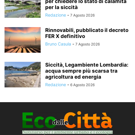
per chiedere lo stato di calamità
per la siccità
Redazione
-
7 Agosto 2026
Rinnovabili, pubblicato il decreto
FER X definitivo
Bruno Casula
-
7 Agosto 2026
Siccità, Legambiente Lombardia:
acqua sempre più scarsa tra
agricoltura ed energia
Redazione
-
6 Agosto 2026