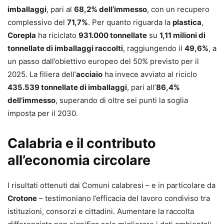
imballaggi
, pari al
68,2% dell’immesso
, con un recupero
complessivo del
71,7%
. Per quanto riguarda la
plastica
,
Corepla
ha riciclato
931.000 tonnellate
su
1,11 milioni di
tonnellate di imballaggi raccolti
, raggiungendo il
49,6%
, a
un passo dall’obiettivo europeo del 50% previsto per il
2025. La filiera dell’
acciaio
ha invece avviato al riciclo
435.539 tonnellate di imballaggi
, pari all’
86,4%
dell’immesso
, superando di oltre sei punti la soglia
imposta per il 2030.
Calabria e il contributo
all’economia circolare
I risultati ottenuti dai Comuni calabresi – e in particolare da
Crotone
– testimoniano l’efficacia del lavoro condiviso tra
istituzioni, consorzi e cittadini. Aumentare la raccolta