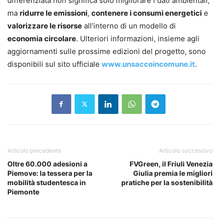
differenziata non significa solo migliorare i dati ambientali,
ma
ridurre le emissioni
,
contenere i consumi energetici
e
valorizzare le risorse
all’interno di un modello di
economia circolare
. Ulteriori informazioni, insieme agli
aggiornamenti sulle prossime edizioni del progetto, sono
disponibili sul sito ufficiale
www.unsaccoincomune.it
.
Articolo precedente
Articolo successivo
Oltre 60.000 adesioni a
FVGreen, il Friuli Venezia
Piemove: la tessera per la
Giulia premia le migliori
mobilità studentesca in
pratiche per la sostenibilità
Piemonte