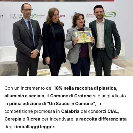
Con un incremento del
18% nella raccolta di plastica,
alluminio e acciaio
, il
Comune di Crotone
si è aggiudicato
la
prima edizione di “Un Sacco in Comune”
, la
competizione promossa in
Calabria
dai consorzi
CIAL
,
Corepla
e
Ricrea
per incentivare la
raccolta differenziata
degli
imballaggi leggeri
.