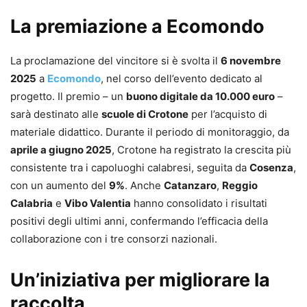
La premiazione a Ecomondo
La proclamazione del vincitore si è svolta il
6 novembre
2025
a
Ecomondo
, nel corso dell’evento dedicato al
progetto. Il premio – un
buono digitale da 10.000 euro
–
sarà destinato alle
scuole di Crotone
per l’acquisto di
materiale didattico. Durante il periodo di monitoraggio, da
aprile a giugno 2025
, Crotone ha registrato la crescita più
consistente tra i capoluoghi calabresi, seguita da
Cosenza
,
con un aumento del
9%
. Anche
Catanzaro
,
Reggio
Calabria
e
Vibo Valentia
hanno consolidato i risultati
positivi degli ultimi anni, confermando l’efficacia della
collaborazione con i tre consorzi nazionali.
Un’iniziativa per migliorare la
raccolta