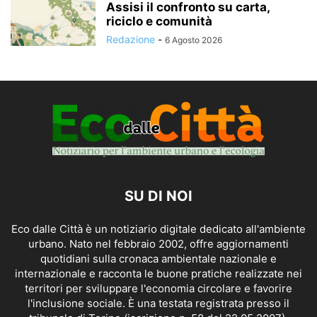
Assisi il confronto su carta,
riciclo e comunità
Redazione
-
6 Agosto 2026
SU DI NOI
Eco dalle Città è un notiziario digitale dedicato all'ambiente
urbano. Nato nel febbraio 2002, offre aggiornamenti
quotidiani sulla cronaca ambientale nazionale e
internazionale e racconta le buone pratiche realizzate nei
territori per sviluppare l'economia circolare e favorire
l'inclusione sociale. È una testata registrata presso il