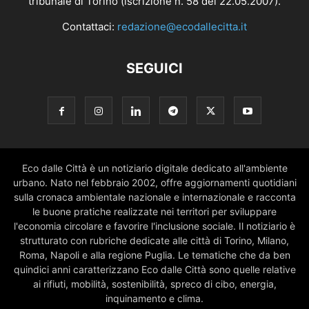
tribunale di Torino (iscrizione n. 58 del 22.05.2007).
Contattaci:
redazione@ecodallecitta.it
SEGUICI
Eco dalle Città è un notiziario digitale dedicato all'ambiente
urbano. Nato nel febbraio 2002, offre aggiornamenti quotidiani
sulla cronaca ambientale nazionale e internazionale e racconta
le buone pratiche realizzate nei territori per sviluppare
l'economia circolare e favorire l'inclusione sociale. Il notiziario è
strutturato con rubriche dedicate alle città di Torino, Milano,
Roma, Napoli e alla regione Puglia. Le tematiche che da ben
quindici anni caratterizzano Eco dalle Città sono quelle relative
ai rifiuti, mobilità, sostenibilità, spreco di cibo, energia,
inquinamento e clima.