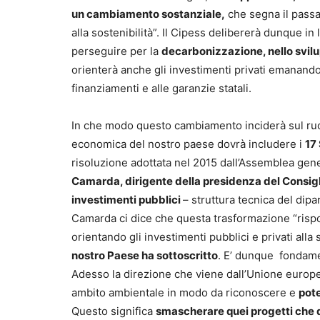
un cambiamento sostanziale,
che segna il passa
alla sostenibilità”. Il Cipess delibererà dunque in 
perseguire per la
decarbonizzazione, nello svilu
orienterà anche gli investimenti privati emanando
finanziamenti e alle garanzie statali.
In che modo questo cambiamento inciderà sul ru
economica del nostro paese dovrà includere i
17
risoluzione adottata nel 2015 dall’Assemblea gen
Camarda, dirigente della presidenza del Consig
investimenti pubblici
– struttura tecnica del di
Camarda ci dice che questa trasformazione “rispon
orientando gli investimenti pubblici e privati alla 
nostro Paese ha sottoscritto
. E’ dunque fondamen
Adesso la direzione che viene dall’Unione europea 
ambito ambientale in modo da riconoscere e
pote
Questo significa
smascherare quei progetti che di