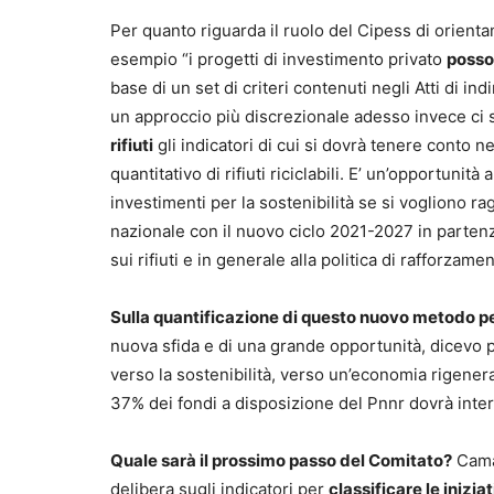
Per quanto riguarda il ruolo del Cipess di orient
esempio “i progetti di investimento privato
posso
base di un set di criteri contenuti negli Atti di 
un approccio più discrezionale adesso invece ci so
rifiuti
gli indicatori di cui si dovrà tenere conto ne
quantitativo di rifiuti riciclabili. E’ un’opportunità
investimenti per la sostenibilità se si vogliono rag
nazionale con il nuovo ciclo 2021-2027 in partenza
sui rifiuti e in generale alla politica di rafforzam
Sulla quantificazione di questo nuovo metodo pe
nuova sfida e di una grande opportunità, dicevo 
verso la sostenibilità, verso un’economia rigenera
37% dei fondi a disposizione del Pnnr dovrà inte
Quale sarà il prossimo passo
del Comitato?
Camar
delibera sugli indicatori per
classificare le inizia