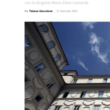
con la dirigente Maria Elena Camarda
Da
Tiziana Giacalone
-
21 Gennaio 2021