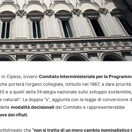
 in Cipess, ovvero
Comitato Interministeriale per la Program
che porterà l’organo collegiale, istituito nel 1967, a dare priorità
30 e a quelli della Strategia nazionale sullo sviluppo sostenibile,
e naturali”. La doppia “s”, aggiunta con la legge di conversione 
 delle
modalità decisionali
del Comitato e rappresenterebbe
ore dei rifiuti
.
ottolineato che
“non si tratta di un mero cambio nominalistico 