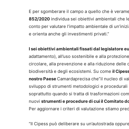
E per sgomberare il campo a quello che è verame
852/2020
individua sei obiettivi ambientali che
conto per valutare l’impatto ambientale di un’in
e orienta anche gli investimenti privati.”
I sei obiettivi ambientali fissati dal legislatore 
adattamento), all’uso sostenibile e alla protezion
circolare, alla prevenzione e alla riduzione delle 
biodiversità e degli ecosistemi. Su come
il Cipe
nostro Paese
Camardaprecisa che”il nucleo di val
sviluppo di strumenti metodologici e procedurali p
soprattutto quando si tratta di trasformazioni c
nuovi
strumenti e procedure di cui il Comitato d
Per aggiornare i criteri di valutazione stiamo p
“Il Cipess può deliberare su un’autostrada oppur