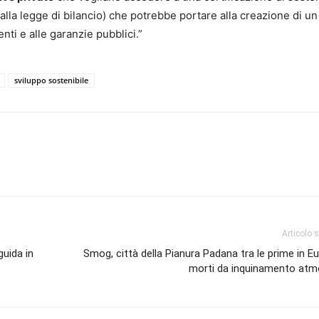
lla legge di bilancio) che potrebbe portare alla creazione di un
ti e alle garanzie pubblici.”
sviluppo sostenibile
Articolo 
guida in
Smog, città della Pianura Padana tra le prime in E
morti da inquinamento atm