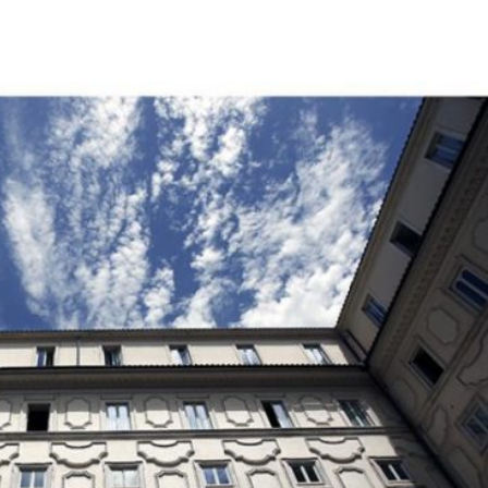
Città