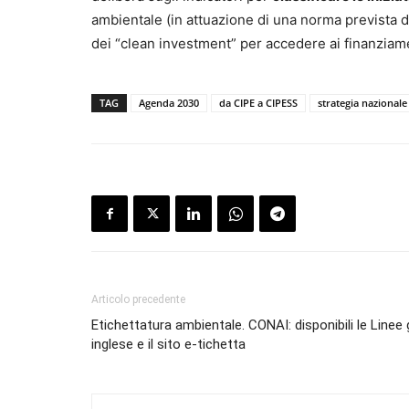
ambientale (in attuazione di una norma prevista da
dei “clean investment” per accedere ai finanziamen
TAG
Agenda 2030
da CIPE a CIPESS
strategia nazionale
Articolo precedente
Etichettatura ambientale. CONAI: disponibili le Linee 
inglese e il sito e-tichetta