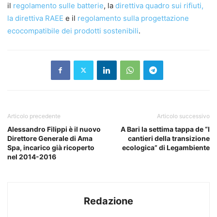
il
regolamento sulle batterie
, la
direttiva quadro sui rifiuti,
la
direttiva RAEE
e il
regolamento sulla progettazione
ecocompatibile dei prodotti sostenibili
.
Articolo precedente
Articolo successivo
Alessandro Filippi è il nuovo
A Bari la settima tappa de “I
Direttore Generale di Ama
cantieri della transizione
Spa, incarico già ricoperto
ecologica” di Legambiente
nel 2014-2016
Redazione