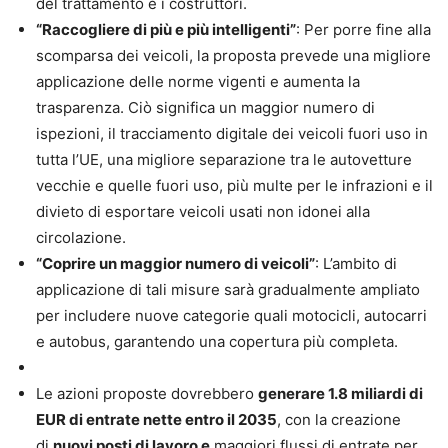
del trattamento e i costruttori.
“Raccogliere di più e più intelligenti”
: Per porre fine alla
scomparsa dei veicoli, la proposta prevede una migliore
applicazione delle norme vigenti e aumenta la
trasparenza. Ciò significa un maggior numero di
ispezioni, il tracciamento digitale dei veicoli fuori uso in
tutta l’UE, una migliore separazione tra le autovetture
vecchie e quelle fuori uso, più multe per le infrazioni e il
divieto di esportare veicoli usati non idonei alla
circolazione.
“Coprire un maggior numero di veicoli”
: L’ambito di
applicazione di tali misure sarà gradualmente ampliato
per includere nuove categorie quali motocicli, autocarri
e autobus, garantendo una copertura più completa.
Le azioni proposte dovrebbero
generare 1.8 miliardi di
EUR di entrate nette entro il 2035
, con la creazione
di
nuovi posti di lavoro e
maggiori flussi di entrate per