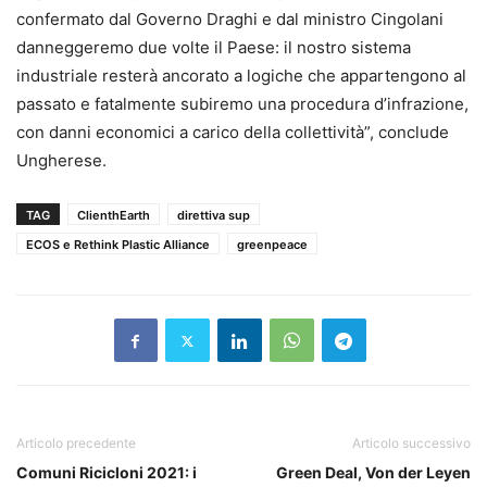
confermato dal Governo Draghi e dal ministro Cingolani
danneggeremo due volte il Paese: il nostro sistema
industriale resterà ancorato a logiche che appartengono al
passato e fatalmente subiremo una procedura d’infrazione,
con danni economici a carico della collettività”, conclude
Ungherese.
TAG
ClienthEarth
direttiva sup
ECOS e Rethink Plastic Alliance
greenpeace
Articolo precedente
Articolo successivo
Comuni Ricicloni 2021: i
Green Deal, Von der Leyen