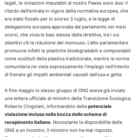
legali, le violazioni imputabili al nostro Paese sono due: il
ritardo dell’entrata in vigore della normativa europea, che
era stato fissato per lo scorso 3 luglio, e la legge di
delegazione europea approvata dal parlamento nei mesi
scorsi, che viola le basi stesse della direttiva, tra i cui
obiettivi c’è la riduzione del monouso. L’atto parlamentare
promuove infatti le plastiche biodegradabili e compostabili
come sostituti della plastica tradizionale, mentre la norma
comunitaria ne vieta espressamente l’impiego nell’intento
di frenare gli impatti ambientali causati dall’usa e getta.
A fine maggio lo stesso gruppo di ONG aveva già inviato
una lettera ufficiale al ministro della Transizione Ecologica,
Roberto Cingolani, informandolo della
potenziale
violazione inclusa nella bozza dello schema di
recepimento italiano
. Nonostante la disponibilità delle
ONG a un incontro, il ministro non ha mai risposto.