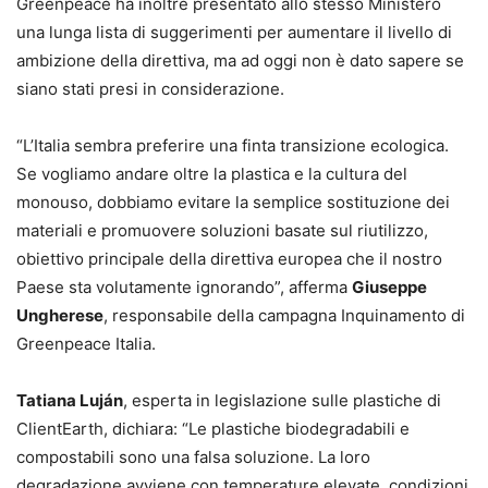
Greenpeace ha inoltre presentato allo stesso Ministero
una lunga lista di suggerimenti per aumentare il livello di
ambizione della direttiva, ma ad oggi non è dato sapere se
siano stati presi in considerazione.
“L’Italia sembra preferire una finta transizione ecologica.
Se vogliamo andare oltre la plastica e la cultura del
monouso, dobbiamo evitare la semplice sostituzione dei
materiali e promuovere soluzioni basate sul riutilizzo,
obiettivo principale della direttiva europea che il nostro
Paese sta volutamente ignorando”, afferma
Giuseppe
Ungherese
, responsabile della campagna Inquinamento di
Greenpeace Italia.
Tatiana Luján
, esperta in legislazione sulle plastiche di
ClientEarth, dichiara: “Le plastiche biodegradabili e
compostabili sono una falsa soluzione. La loro
degradazione avviene con temperature elevate, condizioni