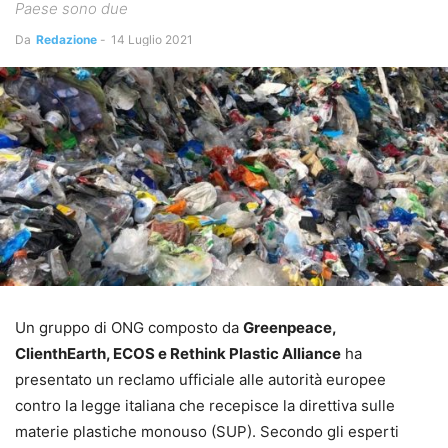
Paese sono due
Da
Redazione
-
14 Luglio 2021
Un gruppo di ONG composto da
Greenpeace,
ClienthEarth, ECOS e Rethink Plastic Alliance
ha
presentato un reclamo ufficiale alle autorità europee
contro la legge italiana che recepisce la direttiva sulle
materie plastiche monouso (SUP). Secondo gli esperti