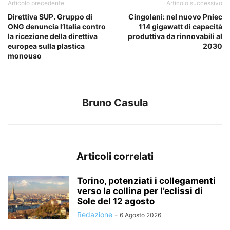
Articolo precedente
Articolo successivo
Direttiva SUP. Gruppo di
Cingolani: nel nuovo Pniec
ONG denuncia l’Italia contro
114 gigawatt di capacità
la ricezione della direttiva
produttiva da rinnovabili al
europea sulla plastica
2030
monouso
Bruno Casula
Articoli correlati
Torino, potenziati i collegamenti
verso la collina per l’eclissi di
Sole del 12 agosto
Redazione
-
6 Agosto 2026