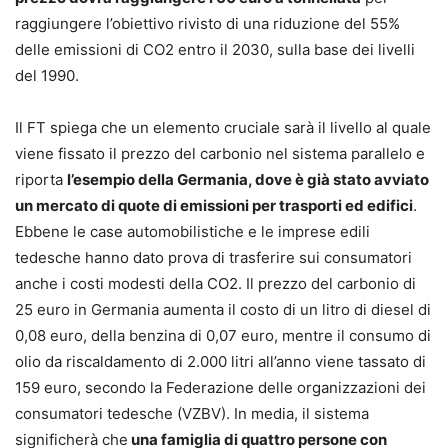
raggiungere l’obiettivo rivisto di una riduzione del 55%
delle emissioni di CO2 entro il 2030, sulla base dei livelli
del 1990.
Il FT spiega che un elemento cruciale sarà il livello al quale
viene fissato il prezzo del carbonio nel sistema parallelo e
riporta
l’esempio della Germania, dove è già stato avviato
un mercato di quote di emissioni per trasporti ed edifici
.
Ebbene le case automobilistiche e le imprese edili
tedesche hanno dato prova di trasferire sui consumatori
anche i costi modesti della CO2. Il prezzo del carbonio di
25 euro in Germania aumenta il costo di un litro di diesel di
0,08 euro, della benzina di 0,07 euro, mentre il consumo di
olio da riscaldamento di 2.000 litri all’anno viene tassato di
159 euro, secondo la Federazione delle organizzazioni dei
consumatori tedesche (VZBV). In media, il sistema
significherà che
una famiglia di quattro persone con