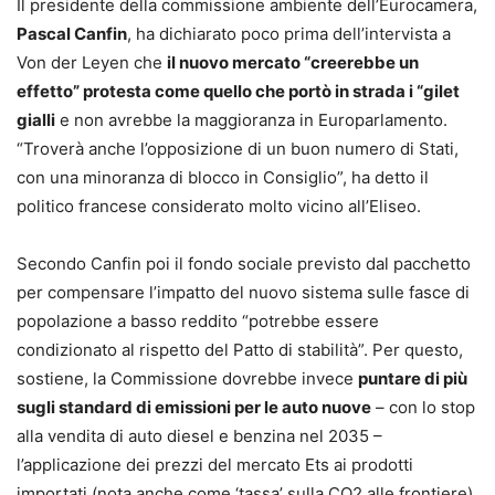
Il presidente della commissione ambiente dell’Eurocamera,
Pascal Canfin
, ha dichiarato poco prima dell’intervista a
Von der Leyen che
il nuovo mercato “creerebbe un
effetto” protesta come quello che portò in strada i “gilet
gialli
e non avrebbe la maggioranza in Europarlamento.
“Troverà anche l’opposizione di un buon numero di Stati,
con una minoranza di blocco in Consiglio”, ha detto il
politico francese considerato molto vicino all’Eliseo.
Secondo Canfin poi il fondo sociale previsto dal pacchetto
per compensare l’impatto del nuovo sistema sulle fasce di
popolazione a basso reddito “potrebbe essere
condizionato al rispetto del Patto di stabilità”. Per questo,
sostiene, la Commissione dovrebbe invece
puntare di più
sugli standard di emissioni per le auto nuove
– con lo stop
alla vendita di auto diesel e benzina nel 2035 –
l’applicazione dei prezzi del mercato Ets ai prodotti
importati (nota anche come ‘tassa’ sulla CO2 alle frontiere)