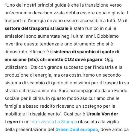
“Uno dei nostri principi guida è che la transizione verso
un’economia decarbonizzata debba essere equa e giusta. I
trasporti e l’energia devono essere accessibili a tutti. Ma il
settore del trasporto stradale
è stato l’unico in cui le
emissioni sono aumentate negli ultimi anni. Dobbiamo
invertire questa tendenza e uno strumento che si è
dimostrato efficace è
il sistema di scambio di quote di
emissione (Ets): chi emette CO2 deve pagare
. Oggi
utilizziamo l’Ets con grande successo per l’industria e la
produzione di energia, ma ora costruiremo un secondo
sistema di scambio di quote di emissioni per il trasporto su
strada e il riscaldamento. Sarà accompagnato da un Fondo
sociale per il clima. In questo modo assicuriamo che le
famiglie a basso reddito ricevano un sostegno per la
mobilità e il riscaldamento”. Così parlò
Ursula Von der
Leyen
in un’
intervista a La Stampa
rilasciata alla vigilia
della presentazione del
Green Deal europeo
, dove anticipa