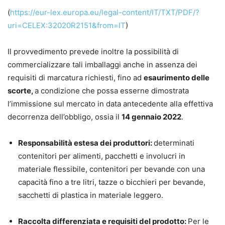
(
https://eur-lex.europa.eu/legal-content/IT/TXT/PDF/?
uri=CELEX:32020R2151&from=IT
)
Il provvedimento prevede inoltre la possibilità di
commercializzare tali imballaggi anche in assenza dei
requisiti di marcatura richiesti, fino ad
esaurimento delle
scorte,
a condizione che possa esserne dimostrata
l’immissione sul mercato in data antecedente alla effettiva
decorrenza dell’obbligo, ossia il
14 gennaio 2022
.
Responsabilità estesa dei produttori:
determinati
contenitori per alimenti, pacchetti e involucri in
materiale flessibile, contenitori per bevande con una
capacità fino a tre litri, tazze o bicchieri per bevande,
sacchetti di plastica in materiale leggero.
Raccolta differenziata e requisiti del prodotto:
Per le