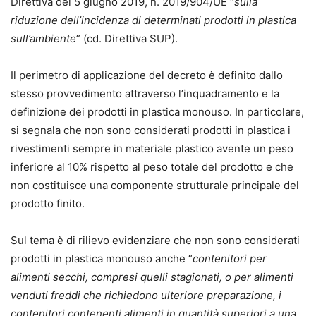
Direttiva del 5 giugno 2019, n. 2019/904/UE “
sulla
riduzione dell’incidenza di determinati prodotti in plastica
sull’ambiente
” (cd. Direttiva SUP).
Il perimetro di applicazione del decreto è definito dallo
stesso provvedimento attraverso l’inquadramento e la
definizione dei prodotti in plastica monouso. In particolare,
si segnala che non sono considerati prodotti in plastica i
rivestimenti sempre in materiale plastico avente un peso
inferiore al 10% rispetto al peso totale del prodotto e che
non costituisce una componente strutturale principale del
prodotto finito.
Sul tema è di rilievo evidenziare che non sono considerati
prodotti in plastica monouso anche “
contenitori per
alimenti secchi, compresi quelli stagionati, o per alimenti
venduti freddi che richiedono ulteriore preparazione, i
contenitori contenenti alimenti in quantità superiori a una