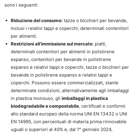
sono i seguenti:
Riduzione del consumo:
tazze o bicchieri per bevande,
inclusi i relativi tappi e coperchi; determinati contenitori
per alimenti.
Restrizioni all’immissione sul mercato
: piatti,
determinati contenitori per alimenti in polistirene
espanso, contenitori per bevande in polistirene
espanso e relativi tappi e coperchi, tazze o bicchieri per
bevande in polistirene espanso e relativi tappi e
coperchi. Possono essere commercializzati, stante
determinate condizioni, alternativamente agli imballaggi
in plastica monouso, gli
imballaggi in plastica
biodegradabile e compostabile
, certificati e conformi
allo standard europeo della norma UNI EN 13432 o UNI
EN 14995, con percentuali di materia prima rinnovabile
uguali o superiori al 40% e, dal 1° gennaio 2024,