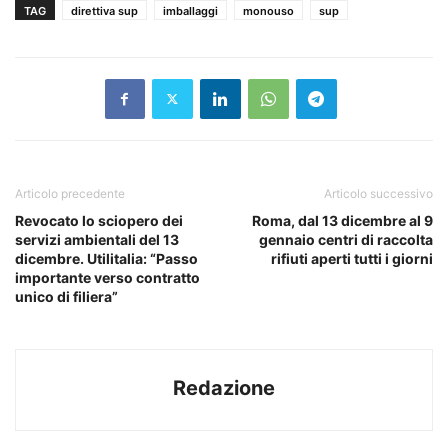
TAG
direttiva sup
imballaggi
monouso
sup
Articolo precedente
Articolo successivo
Revocato lo sciopero dei
Roma, dal 13 dicembre al 9
servizi ambientali del 13
gennaio centri di raccolta
dicembre. Utilitalia: “Passo
rifiuti aperti tutti i giorni
importante verso contratto
unico di filiera”
Redazione