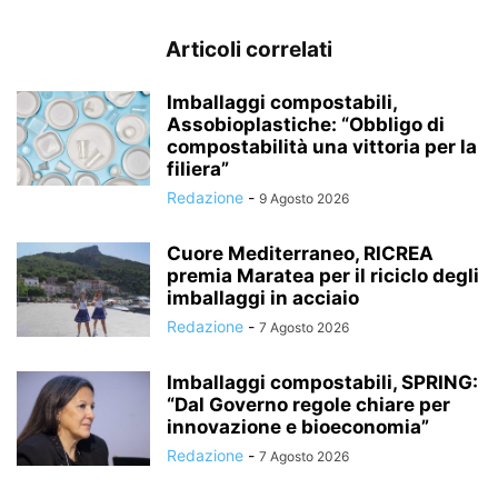
Articoli correlati
Imballaggi compostabili,
Assobioplastiche: “Obbligo di
compostabilità una vittoria per la
filiera”
Redazione
-
9 Agosto 2026
Cuore Mediterraneo, RICREA
premia Maratea per il riciclo degli
imballaggi in acciaio
Redazione
-
7 Agosto 2026
Imballaggi compostabili, SPRING:
“Dal Governo regole chiare per
innovazione e bioeconomia”
Redazione
-
7 Agosto 2026