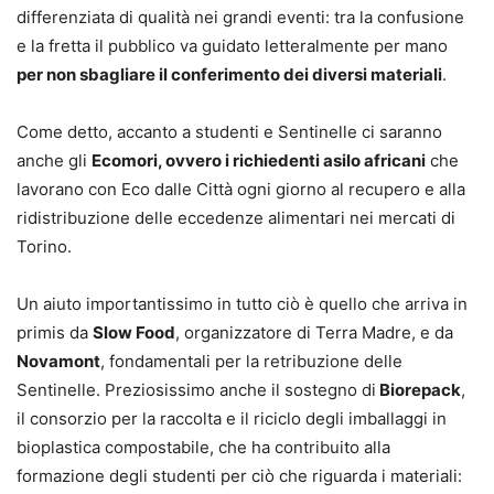
differenziata di qualità nei grandi eventi: tra la confusione
e la fretta il pubblico va guidato letteralmente per mano
per non sbagliare il conferimento dei diversi materiali
.
Come detto, accanto a studenti e Sentinelle ci saranno
anche gli
Ecomori, ovvero i richiedenti asilo africani
che
lavorano con Eco dalle Città ogni giorno al recupero e alla
ridistribuzione delle eccedenze alimentari nei mercati di
Torino.
Un aiuto importantissimo in tutto ciò è quello che arriva in
primis da
Slow Food
, organizzatore di Terra Madre, e da
Novamont
, fondamentali per la retribuzione delle
Sentinelle. Preziosissimo anche il sostegno di
Biorepack
,
il consorzio per la raccolta e il riciclo degli imballaggi in
bioplastica compostabile, che ha contribuito alla
formazione degli studenti per ciò che riguarda i materiali: