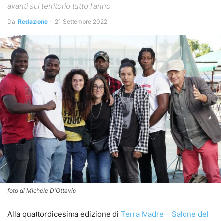
avanti sul territorio tutto l'anno
Da
Redazione
-
21 Settembre 2022
foto di Michele D'Ottavio
Alla quattordicesima edizione di
Terra Madre – Salone del