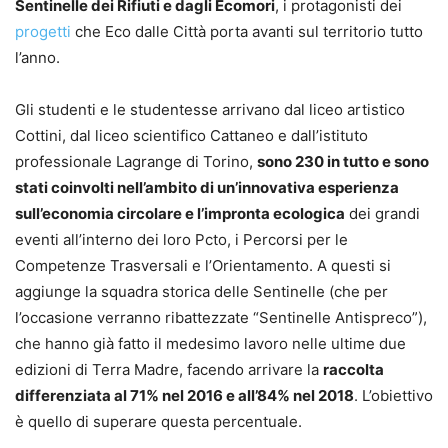
Sentinelle dei Rifiuti e dagli Ecomori
, i protagonisti dei
progetti
che Eco dalle Città porta avanti sul territorio tutto
l’anno.
Gli studenti e le studentesse arrivano dal liceo artistico
Cottini, dal liceo scientifico Cattaneo e dall’istituto
professionale Lagrange di Torino,
sono 230 in tutto e sono
stati coinvolti nell’ambito di un’innovativa esperienza
sull’economia circolare e l’impronta ecologica
dei grandi
eventi all’interno dei loro Pcto, i Percorsi per le
Competenze Trasversali e l’Orientamento. A questi si
aggiunge la squadra storica delle Sentinelle (che per
l’occasione verranno ribattezzate “Sentinelle Antispreco”),
che hanno già fatto il medesimo lavoro nelle ultime due
edizioni di Terra Madre, facendo arrivare la
raccolta
differenziata al 71% nel 2016 e all’84% nel 2018
. L’obiettivo
è quello di superare questa percentuale.