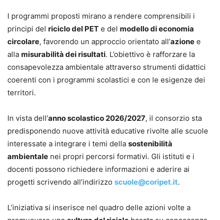
I programmi proposti mirano a rendere comprensibili i
principi del
riciclo del PET
e del
modello di economia
circolare
, favorendo un approccio orientato all’
azione
e
alla
misurabilità dei risultati
. L’obiettivo è rafforzare la
consapevolezza ambientale attraverso strumenti didattici
coerenti con i programmi scolastici e con le esigenze dei
territori.
In vista dell’
anno scolastico 2026/2027
, il consorzio sta
predisponendo nuove attività educative rivolte alle scuole
interessate a integrare i temi della
sostenibilità
ambientale
nei propri percorsi formativi. Gli istituti e i
docenti possono richiedere informazioni e aderire ai
progetti scrivendo all’indirizzo
scuole@coripet.it
.
L’iniziativa si inserisce nel quadro delle azioni volte a