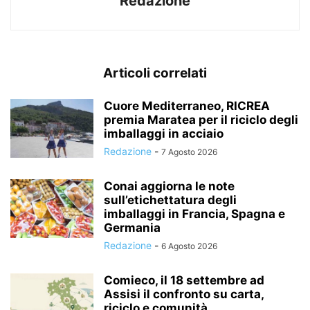
Redazione
Articoli correlati
Cuore Mediterraneo, RICREA
premia Maratea per il riciclo degli
imballaggi in acciaio
Redazione
-
7 Agosto 2026
Conai aggiorna le note
sull’etichettatura degli
imballaggi in Francia, Spagna e
Germania
Redazione
-
6 Agosto 2026
Comieco, il 18 settembre ad
Assisi il confronto su carta,
riciclo e comunità