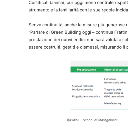
Certificati bianchi, pur oggi meno centrale rispetto
strumento e la familiarità con le sue regole incidano
Senza continuità, anche le misure più generose r
“Parlare di Green Building oggi – continua Frattini
prestazione dei nuovi edifici non sarà valutata 
essere costruiti, gestiti e dismessi, misurando il p
@PoliMi – School of Management