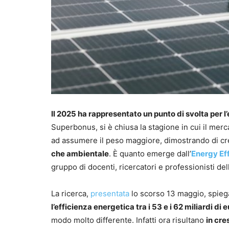
Il 2025 ha rappresentato un punto di svolta per l
Superbonus, si è chiusa la stagione in cui il merca
ad assumere il peso maggiore, dimostrando di cr
che ambientale
. È quanto emerge dall’
Energy Ef
gruppo di docenti, ricercatori e professionisti d
La ricerca,
presentata
lo scorso 13 maggio, spie
l’efficienza energetica tra i 53 e i 62 miliardi di 
modo molto differente. Infatti ora risultano
in cres