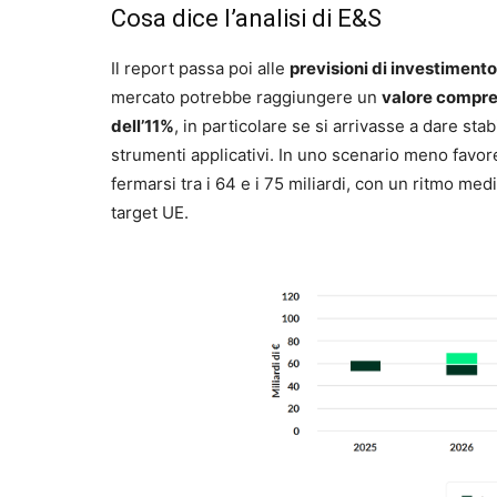
Cosa dice l’analisi di E&S
Il report passa poi alle
previsioni di investimento
mercato potrebbe raggiungere un
valore compreso
dell’11%
, in particolare se si arrivasse a dare sta
strumenti applicativi. In uno scenario meno favo
fermarsi tra i 64 e i 75 miliardi, con un ritmo med
target UE.