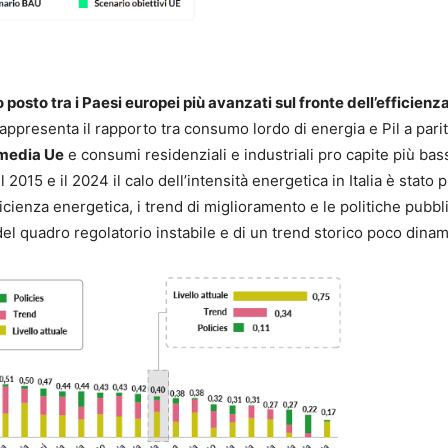
nto posto tra i Paesi europei più avanzati sul fronte dell’efficienz
rappresenta il rapporto tra consumo lordo di energia e Pil a parit
a media Ue
e consumi residenziali e industriali pro capite più bas
 2015 e il 2024 il calo dell’intensità energetica in Italia è stato p
 efficienza energetica, i trend di miglioramento e le politiche pubbl
el quadro regolatorio instabile e di un trend storico poco dinam