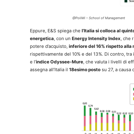
@PoliMi – School of Management
Eppure, E&S spiega che
l’Italia si colloca al qui
energetica
, con un
Energy Intensity Index
, che 
potere d’acquisto,
inferiore del 16% rispetto all
rispettivamente del 10% e del 13%. Di contro, tra il
e l’
indice Odyssee-Mure
, che valuta i livelli di
assegna all’Italia il
18esimo posto
su 27, a causa d