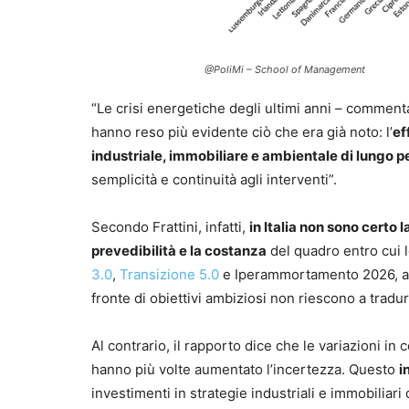
@PoliMi – School of Management
“Le crisi energetiche degli ultimi anni – commen
hanno reso più evidente ciò che era già noto: l’
ef
industriale, immobiliare e ambientale di lungo p
semplicità e continuità agli interventi”.
Secondo Frattini, infatti,
in Italia non sono certo
prevedibilità e la costanza
del quadro entro cui le
3.0
,
Transizione 5.0
e Iperammortamento 2026, ad
fronte di obiettivi ambiziosi non riescono a tradu
Al contrario, il rapporto dice che le variazioni in
hanno più volte aumentato l’incertezza. Questo
i
investimenti in strategie industriali e immobiliari