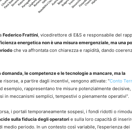
ta
Federico Frattini
, vicedirettore di E&S e responsabile del rap
ficienza energetica non è una misura emergenziale, ma una po
eriodo
che va affrontata con chiarezza e rapidità, dando coerenz
 la domanda, le competenze e le tecnologie a mancare, ma la
 risorse, a partire dagli incentivi, vengono attivate: “
Conto Ter
 esempio, rappresentano tre misure potenzialmente decisive,
rsi in meccanismi semplici, tempestivi o pienamente operativi”.
 corsa, i portali temporaneamente sospesi, i fondi ridotti o rimodu
ncide sulla fiducia degli operatori
e sulla loro capacità di inserir
 di medio periodo. In un contesto così variabile, l’esperienza dei