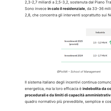
2,3-2,7 miliardi a 2,5-3,2, sostenuta dal Piano T
Sono invece
in calo il residenziale
, da 33-36 mili
2,8, che concentra gli interventi soprattutto sui 
@PoliMi – School of Management
Il sistema italiano degli incentivi continua comu
energetica, ma la loro efficacia è
indebolita da c
procedurali e da limiti di capacità amministrativ
quadro normativo più prevedibile, semplice e cos