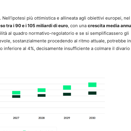
. Nell’ipotesi più ottimistica e allineata agli obiettivi europei, nel
 tra i 90 e i 105 miliardi di euro
, con una
crescita media ann
bilità al quadro normativo-regolatorio e se si semplificassero gli
revole, sostanzialmente procedendo al ritmo attuale, potrebbe i
io inferiore al 4%, decisamente insufficiente a colmare il divario