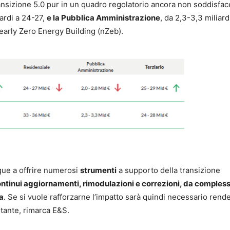
ransizione 5.0 pur in un quadro regolatorio ancora non soddisfac
ardi a 24-27,
e la Pubblica Amministrazione
, da 2,3-3,3 miliard
Nearly Zero Energy Building (nZeb).
nque a offrire numerosi
strumenti
a supporto della transizione
ontinui aggiornamenti, rimodulazioni e correzioni, da compless
a
. Se si vuole rafforzarne l’impatto sarà quindi necessario rende
tante, rimarca E&S.