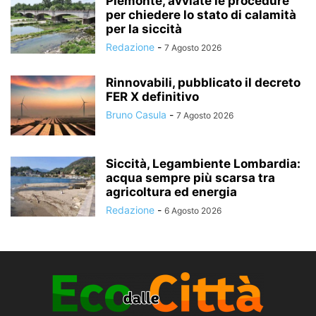
Piemonte, avviate le procedure
per chiedere lo stato di calamità
per la siccità
Redazione
-
7 Agosto 2026
Rinnovabili, pubblicato il decreto
FER X definitivo
Bruno Casula
-
7 Agosto 2026
Siccità, Legambiente Lombardia:
acqua sempre più scarsa tra
agricoltura ed energia
Redazione
-
6 Agosto 2026