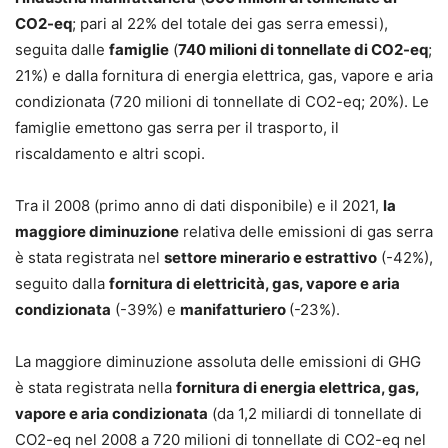
CO2-eq
; pari al 22% del totale dei gas serra emessi),
seguita dalle
famiglie
(
740 milioni di tonnellate di CO2-eq
;
21%) e dalla fornitura di energia elettrica, gas, vapore e aria
condizionata (720 milioni di tonnellate di CO2-eq; 20%). Le
famiglie emettono gas serra per il trasporto, il
riscaldamento e altri scopi.
Tra il 2008 (primo anno di dati disponibile) e il 2021,
la
maggiore diminuzione
relativa delle emissioni di gas serra
è stata registrata nel
settore minerario e estrattivo
(-42%),
seguito dalla
fornitura di elettricità, gas, vapore e aria
condizionata
(-39%) e
manifatturiero
(-23%).
La maggiore diminuzione assoluta delle emissioni di GHG
è stata registrata nella
fornitura di energia elettrica, gas,
vapore e aria condizionata
(da 1,2 miliardi di tonnellate di
CO2-eq nel 2008 a 720 milioni di tonnellate di CO2-eq nel