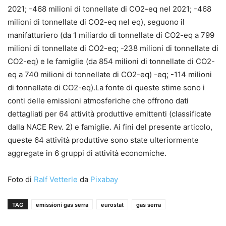
2021; -468 milioni di tonnellate di CO2-eq nel 2021; -468
milioni di tonnellate di CO2-eq nel eq), seguono il
manifatturiero (da 1 miliardo di tonnellate di CO2-eq a 799
milioni di tonnellate di CO2-eq; -238 milioni di tonnellate di
CO2-eq) e le famiglie (da 854 milioni di tonnellate di CO2-
eq a 740 milioni di tonnellate di CO2-eq) -eq; -114 milioni
di tonnellate di CO2-eq).La fonte di queste stime sono i
conti delle emissioni atmosferiche che offrono dati
dettagliati per 64 attività produttive emittenti (classificate
dalla NACE Rev. 2) e famiglie. Ai fini del presente articolo,
queste 64 attività produttive sono state ulteriormente
aggregate in 6 gruppi di attività economiche.
Foto di
Ralf Vetterle
da
Pixabay
TAG
emissioni gas serra
eurostat
gas serra