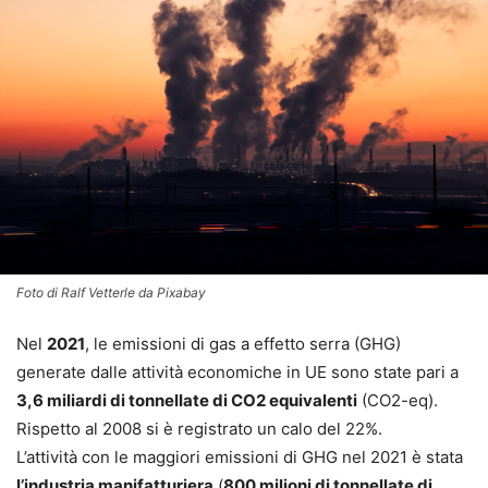
Foto di Ralf Vetterle da Pixabay
Nel
2021
, le emissioni di gas a effetto serra (GHG)
generate dalle attività economiche in UE sono state pari a
3,6 miliardi di tonnellate di CO2 equivalenti
(CO2-eq).
Rispetto al 2008 si è registrato un calo del 22%.
L’attività con le maggiori emissioni di GHG nel 2021 è stata
l’industria manifatturiera
(
800 milioni di tonnellate di