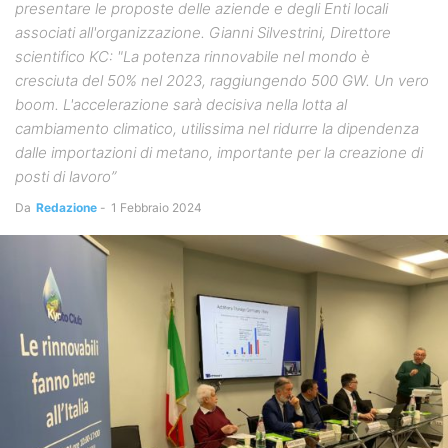
presentare le proposte delle aziende e degli Enti locali
associati all'organizzazione. Gianni Silvestrini, Direttore
scientifico KC: "La potenza rinnovabile nel mondo è
cresciuta del 50% nel 2023, raggiungendo 500 GW. Un vero
boom. L'accelerazione sarà decisiva nella lotta al
cambiamento climatico, utilissima nel ridurre la dipendenza
dalle importazioni di metano, importante per la creazione di
posti di lavoro”
Da
Redazione
-
1 Febbraio 2024