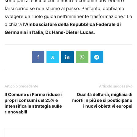
sono pari ai costi di cui le nostre economie dovrebbero
farsi carico se non stiamo al passo. Pertanto, dobbiamo
svolgere un ruolo guida nell’imminente trasformazione.” Lo
dichiara l’
Ambasciatore della Repubblica Federale di
Germania in Italia, Dr. Hans-Dieter Lucas.
Articolo precedente
Articolo successivo
Il Comune di Parma riduce i
Qualità dell’aria, migliaia di
propri consumi del 25% e
morti in più se si posticipano
intensifica la strategia sulle
i nuovi obiettivi europei
rinnovabili