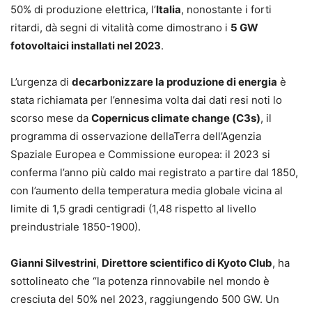
50% di produzione elettrica, l’
Italia
, nonostante i forti
ritardi, dà segni di vitalità come dimostrano i
5 GW
fotovoltaici installati nel 2023
.
L’urgenza di
decarbonizzare la produzione di energia
è
stata richiamata per l’ennesima volta dai dati resi noti lo
scorso mese da
Copernicus climate change (C3s)
, il
programma di osservazione dellaTerra dell’Agenzia
Spaziale Europea e Commissione europea: il 2023 si
conferma l’anno più caldo mai registrato a partire dal 1850,
con l’aumento della temperatura media globale vicina al
limite di 1,5 gradi centigradi (1,48 rispetto al livello
preindustriale 1850-1900).
Gianni Silvestrini
,
Direttore scientifico di Kyoto Club
, ha
sottolineato che “la potenza rinnovabile nel mondo è
cresciuta del 50% nel 2023, raggiungendo 500 GW. Un