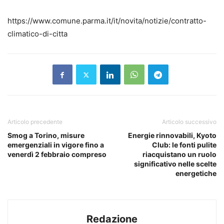
https://www.comune.parma.it/it/novita/notizie/contratto-
climatico-di-citta
Articolo precedente
Articolo successivo
Smog a Torino, misure
Energie rinnovabili, Kyoto
emergenziali in vigore fino a
Club: le fonti pulite
venerdì 2 febbraio compreso
riacquistano un ruolo
significativo nelle scelte
energetiche
Redazione