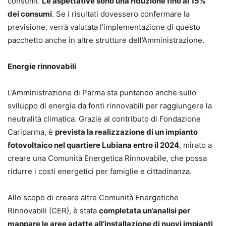
consumi.
Le aspettative sono una riduzione fino al 15%
dei consumi
. Se i risultati dovessero confermare la
previsione, verrà valutata l’implementazione di questo
pacchetto anche in altre strutture dell’Amministrazione.
Energie rinnovabili
L’Amministrazione di Parma sta puntando anche sullo
sviluppo di energia da fonti rinnovabili per raggiungere la
neutralità climatica. Grazie al contributo di Fondazione
Cariparma, è
prevista la realizzazione di un impianto
fotovoltaico nel quartiere Lubiana entro il 2024
, mirato a
creare una Comunità Energetica Rinnovabile, che possa
ridurre i costi energetici per famiglie e cittadinanza.
Allo scopo di creare altre Comunità Energetiche
Rinnovabili (CER), è stata
completata un’analisi per
mappare le aree adatte all’installazione di nuovi impianti