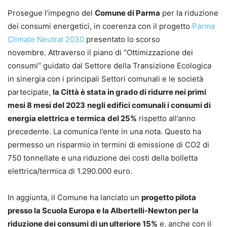
Prosegue l’impegno del
Comune di Parma
per la riduzione
dei consumi energetici, in coerenza con il progetto
Parma
Climate Neutral 2030
presentato lo scorso
novembre. Attraverso il piano di “Ottimizzazione dei
consumi” guidato dal Settore della Transizione Ecologica
in sinergia con i principali Settori comunali e le società
partecipate,
la Città è stata in grado di ridurre
nei primi
mesi 8 mesi del 2023
negli edifici comunali i consumi di
energia elettrica e termica
del 25%
rispetto all’anno
precedente. La comunica l’ente in una nota. Questo ha
permesso un risparmio in termini di emissione di CO2 di
750 tonnellate e una riduzione dei costi della bolletta
elettrica/termica di 1.290.000 euro.
In aggiunta, il Comune ha lanciato un
progetto pilota
presso la Scuola Europa e la Albertelli-Newton per la
riduzione dei consumi di un ulteriore 15%
e, anche con il