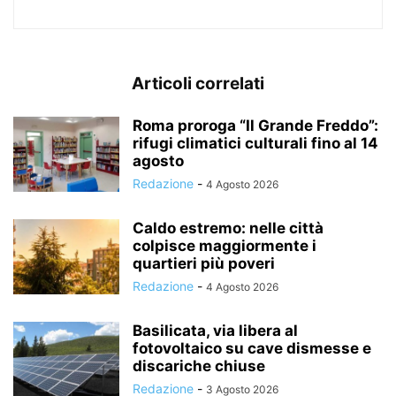
Articoli correlati
Roma proroga “Il Grande Freddo”:
rifugi climatici culturali fino al 14
agosto
Redazione
-
4 Agosto 2026
Caldo estremo: nelle città
colpisce maggiormente i
quartieri più poveri
Redazione
-
4 Agosto 2026
Basilicata, via libera al
fotovoltaico su cave dismesse e
discariche chiuse
Redazione
-
3 Agosto 2026