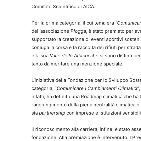
Comitato Scientifico di AICA.
Per la prima categoria, il cui tema era
“Comunicare 
dell’associazione
Plogga
, è stato premiato per av
supportato la creazione di eventi sportivi sostenibi
coniuga la corsa e la raccolta dei rifiuti per strad
e la sua
Valle delle Albicocche
si sono distinti per
tanto da meritare una menzione speciale.
L’iniziativa della Fondazione per lo Sviluppo Sost
categoria, “
Comunicare i Cambiamenti Climatici
”
infatti, ha definito una Roadmap climatica che ha l’
raggiungimento della piena neutralità climatica en
sia
partnership
con imprese e istituzioni sensibil
Il riconoscimento alla carriera, infine, è stato as
fondazione. Alla premiazione è intervenuto il Pr