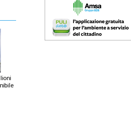
lioni
nibile