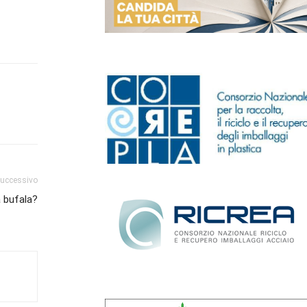
successivo
a bufala?