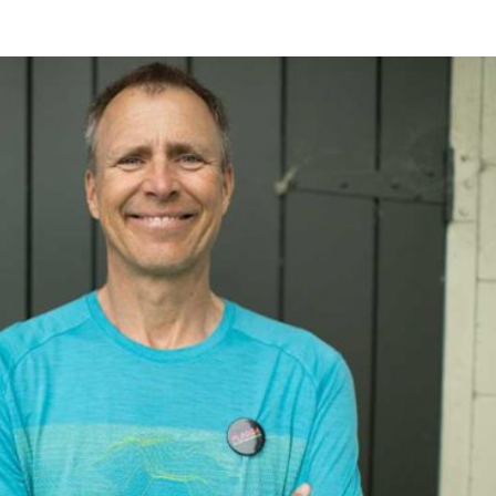
Città