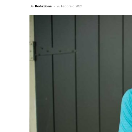
Da
Redazione
-
26 Febbraio 2021