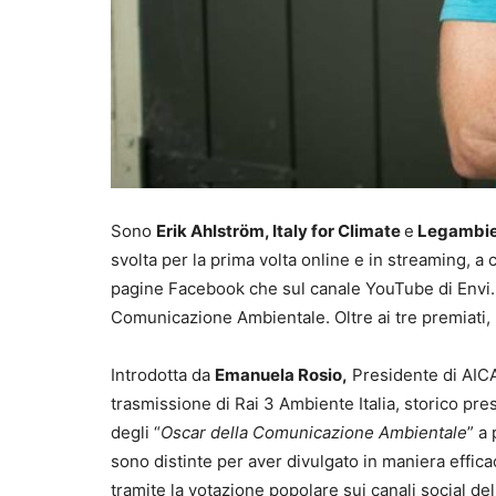
Sono
Erik Ahlström, Italy for Climate
e
Legambi
svolta per la prima volta online e in streaming, a 
pagine Facebook che sul canale YouTube di Envi.inf
Comunicazione Ambientale. Oltre ai tre premiati
Introdotta da
Emanuela Rosio,
Presidente di AICA
trasmissione di Rai 3 Ambiente Italia, storico pr
degli “
Oscar della Comunicazione Ambientale
” a
sono distinte per aver divulgato in maniera efficac
tramite la votazione popolare sui canali social de