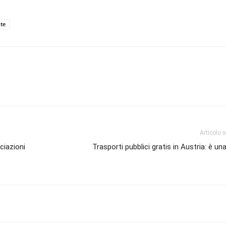
te
Articolo 
ciazioni
Trasporti pubblici gratis in Austria: è un