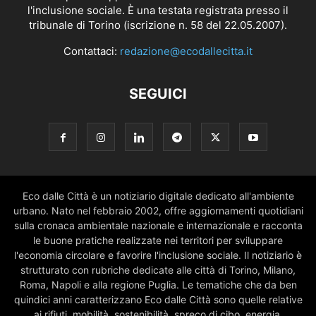
l'inclusione sociale. È una testata registrata presso il
tribunale di Torino (iscrizione n. 58 del 22.05.2007).
Contattaci:
redazione@ecodallecitta.it
SEGUICI
Eco dalle Città è un notiziario digitale dedicato all'ambiente
urbano. Nato nel febbraio 2002, offre aggiornamenti quotidiani
sulla cronaca ambientale nazionale e internazionale e racconta
le buone pratiche realizzate nei territori per sviluppare
l'economia circolare e favorire l'inclusione sociale. Il notiziario è
strutturato con rubriche dedicate alle città di Torino, Milano,
Roma, Napoli e alla regione Puglia. Le tematiche che da ben
quindici anni caratterizzano Eco dalle Città sono quelle relative
ai rifiuti, mobilità, sostenibilità, spreco di cibo, energia,