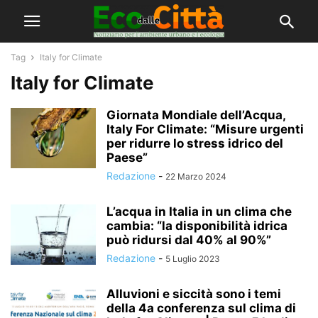
Tag
Italy for Climate
Italy for Climate
Giornata Mondiale dell’Acqua,
Italy For Climate: “Misure urgenti
per ridurre lo stress idrico del
Paese”
Redazione
-
22 Marzo 2024
L’acqua in Italia in un clima che
cambia: “la disponibilità idrica
può ridursi dal 40% al 90%”
Redazione
-
5 Luglio 2023
Alluvioni e siccità sono i temi
della 4a conferenza sul clima di