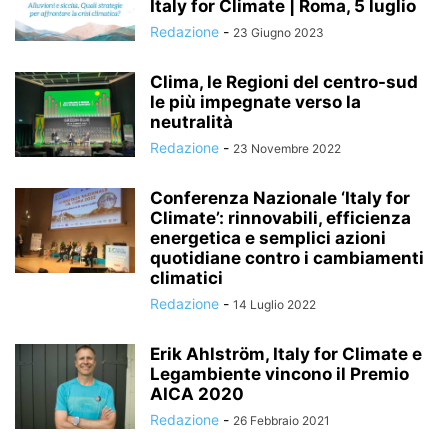
Italy for Climate | Roma, 5 luglio
Redazione
-
23 Giugno 2023
Clima, le Regioni del centro-sud
le più impegnate verso la
neutralità
Redazione
-
23 Novembre 2022
Conferenza Nazionale ‘Italy for
Climate’: rinnovabili, efficienza
energetica e semplici azioni
quotidiane contro i cambiamenti
climatici
Redazione
-
14 Luglio 2022
Erik Ahlström, Italy for Climate e
Legambiente vincono il Premio
AICA 2020
Redazione
-
26 Febbraio 2021