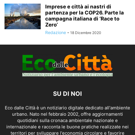
Imprese e città ai nastri di
partenza per la COP26. Parte la
campagna italiana di ‘Race to
Zero’
Redazione
-
18 Dicembre 2020
SU DI NOI
Eco dalle Città è un notiziario digitale dedicato all'ambiente
urbano. Nato nel febbraio 2002, offre aggiornamenti
quotidiani sulla cronaca ambientale nazionale e
internazionale e racconta le buone pratiche realizzate nei
territori per sviluppare l'economia circolare e favorire