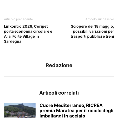
Articolo precedente
Articolo successivo
Linkontro 2026, Coripet
Sciopero del 18 maggio,
porta economia circolare e
possibili variazioni per
AI al Forte Village in
trasporti pubblici e treni
Sardegna
Redazione
Articoli correlati
Cuore Mediterraneo, RICREA
premia Maratea per il riciclo degli
imballaggi in acciaio