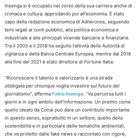
Insenga si è occupato nel corso della sua carriera anche di
cronaca e cultura, approdando poi all’economia. È stato
capo della redazione economica di Adnkronos, seguendo
temi legati ai conti pubblici, alla politica economica e
industriale e alle principali vicende bancarie e finanziarie.
Tra il 2003 e il 2018 ha seguito l’attività delle Autorità di
vigilanza e della Banca Centrale Europea, mentre dal 2018
alla fine del 2021 è stato direttore di Fortune Italia.
“Riconoscere il talento e valorizzarlo è una strada
obbligata per chiunque voglia investire sul futuro del
giornalismo”, afferma
Fabio Insenga
. “Va percorsa tutti i
giorni e in ogni ambito dell’informazione. Un premio come
quello ideato da Conai può dare un contributo importante
in questo senso, soprattutto in un settore, quello della
sostenibilità e in particolare delle tematiche ambientali,
che va protetto dalle fake news e raccontato con rigore,