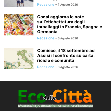
Redazione
-
7 Agosto 2026
Conai aggiorna le note
sull’etichettatura degli
imballaggi in Francia, Spagna e
Germania
Redazione
-
6 Agosto 2026
Comieco, il 18 settembre ad
Assisi il confronto su carta,
riciclo e comunità
Redazione
-
6 Agosto 2026