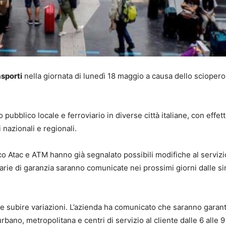
asporti
nella giornata di lunedì 18 maggio a causa dello sciopero
pubblico locale e ferroviario in diverse città italiane, con effett
 nazionali e regionali.
o Atac e ATM hanno già segnalato possibili modifiche al servizi
orarie di garanzia saranno comunicate nei prossimi giorni dalle s
 subire variazioni. L’azienda ha comunicato che saranno garant
rbano, metropolitana e centri di servizio al cliente dalle 6 alle 9