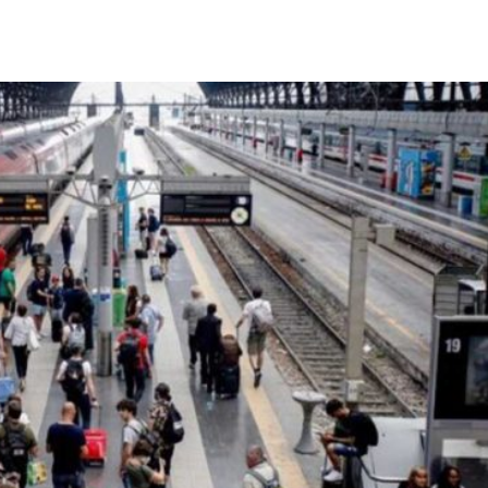
Città