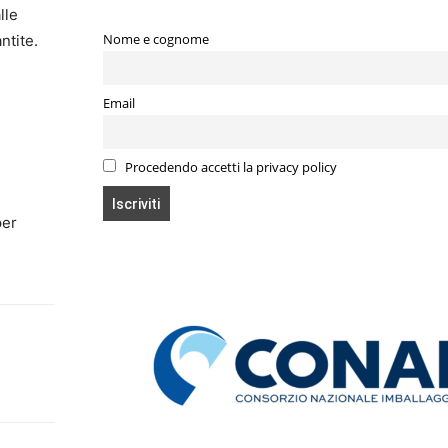
lle
Nome e cognome
ntite.
Email
Procedendo accetti la privacy policy
per