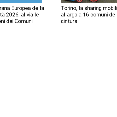
mana Europea della
Torino, la sharing mobili
tà 2026, al via le
allarga a 16 comuni del
oni dei Comuni
cintura