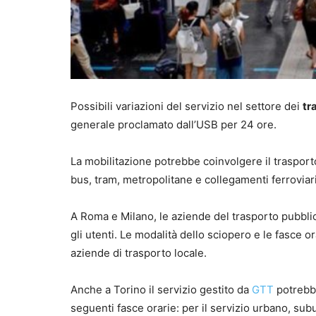
Possibili variazioni del servizio nel settore dei
tr
generale proclamato dall’USB per 24 ore.
La mobilitazione potrebbe coinvolgere il trasporto 
bus, tram, metropolitane e collegamenti ferroviari
A Roma e Milano, le aziende del trasporto pubblic
gli utenti. Le modalità dello sciopero e le fasce 
aziende di trasporto locale.
Anche a Torino il servizio gestito da
GTT
potrebbe
seguenti fasce orarie: per il servizio urbano, subu