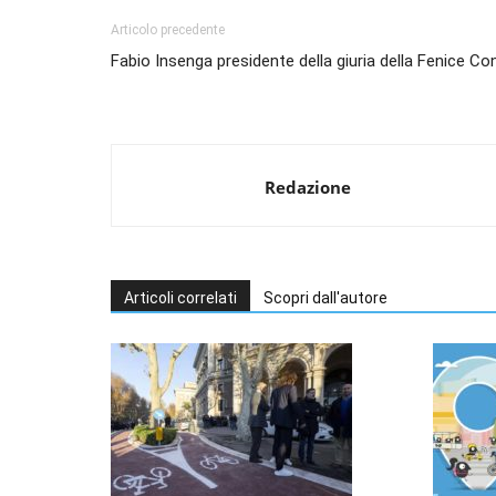
Articolo precedente
Fabio Insenga presidente della giuria della Fenice Co
Redazione
Articoli correlati
Scopri dall'autore