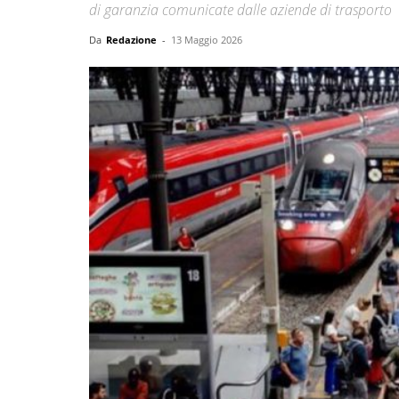
di garanzia comunicate dalle aziende di trasporto
Da
Redazione
-
13 Maggio 2026