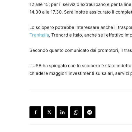
12 alle 15; per il servizio extraurbano e per la li
14.30 alle 17.30. Sarà inoltre assicurato il compl
Lo sciopero potrebbe interessare anche il trasporto
Trenitalia
, Trenord e Italo, anche se l’effettivo i
Secondo quanto comunicato dai promotori, il tras
L’USB ha spiegato che lo sciopero è stato indetto 
chiedere maggiori investimenti su salari, servizi 