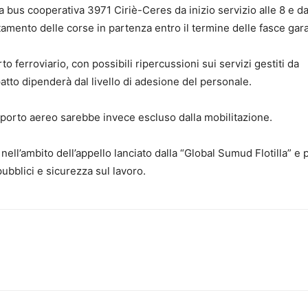
nea bus cooperativa 3971 Ciriè-Ceres da inizio servizio alle 8 e da
etamento delle corse in partenza entro il termine delle fasce gara
 ferroviario, con possibili ripercussioni sui servizi gestiti da
mpatto dipenderà dal livello di adesione del personale.
porto aereo sarebbe invece escluso dalla mobilitazione.
nell’ambito dell’appello lanciato dalla “Global Sumud Flotilla” e 
pubblici e sicurezza sul lavoro.