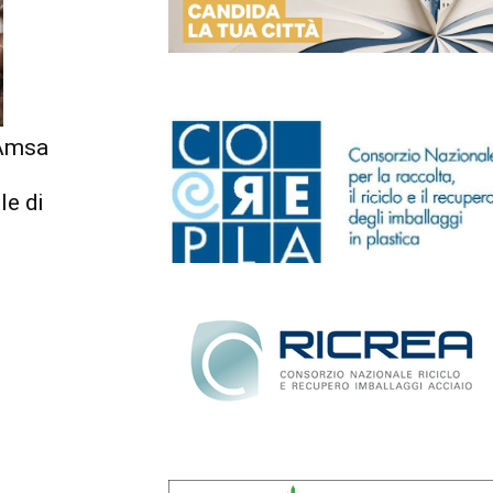
 Amsa
le di