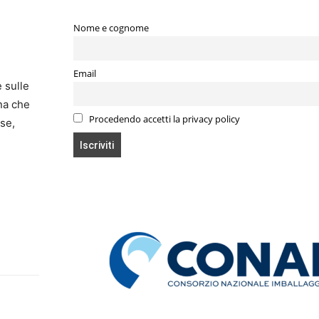
Nome e cognome
Email
 sulle
gna che
Procedendo accetti la privacy policy
ese,