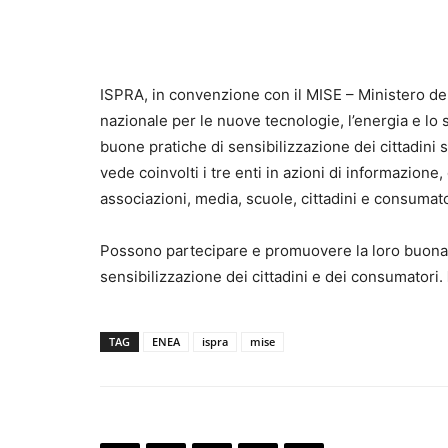
ISPRA, in convenzione con il MISE – Ministero d
nazionale per le nuove tecnologie, l’energia e lo
buone pratiche di sensibilizzazione dei cittadini
vede coinvolti i tre enti in azioni di informazion
associazioni, media, scuole, cittadini e consumato
Possono partecipare e promuovere la loro buona pr
sensibilizzazione dei cittadini e dei consumatori.
TAG
ENEA
ispra
mise