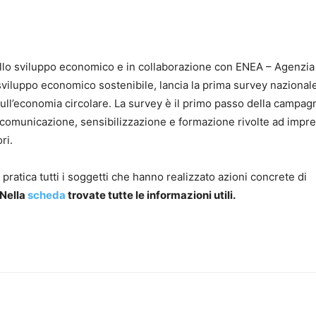
ello sviluppo economico e in collaborazione con ENEA – Agenzia
 sviluppo economico sostenibile, lancia la prima survey nazionale
 sull’economia circolare. La survey è il primo passo della campa
e, comunicazione, sensibilizzazione e formazione rivolte ad impr
ri.
atica tutti i soggetti che hanno realizzato azioni concrete di
Nella
scheda
trovate tutte le informazioni utili.