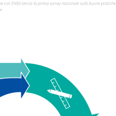
ne con ENEA lancia la prima survey nazionale sulle buone pratiche
re
Città