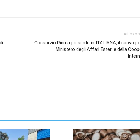
Articolo 
di
Consorzio Ricrea presente in ITALIANA, il nuovo po
Ministero degli Affari Esteri e della Coo
Inter