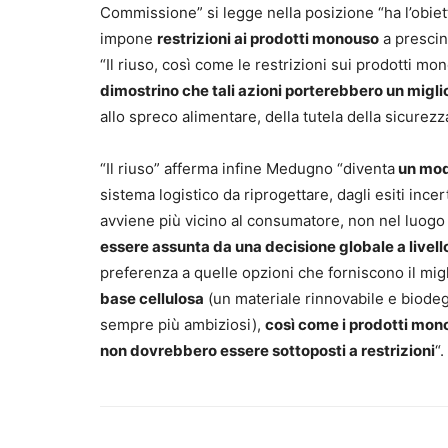
Commissione” si legge nella posizione “ha l’obiett
impone
restrizioni ai prodotti monouso
a prescin
“Il riuso, così come le restrizioni sui prodotti
dimostrino che tali azioni porterebbero un mig
allo spreco alimentare, della tutela della sicurezza
“Il riuso” afferma infine Medugno “diventa
un modo
sistema logistico da riprogettare, dagli esiti ince
avviene più vicino al consumatore, non nel luogo
essere assunta da una decisione globale a livell
preferenza a quelle opzioni che forniscono il migl
base cellulosa
(un materiale rinnovabile e biodegr
sempre più ambiziosi),
così come i prodotti mon
non dovrebbero essere sottoposti a restrizioni
“.