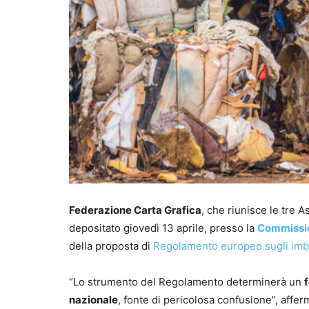
Federazione Carta Grafica
, che riunisce le tre 
depositato giovedì 13 aprile, presso la
Commissio
della proposta di
Regolamento europeo sugli imball
“Lo strumento del Regolamento determinerà un
f
nazionale
, fonte di pericolosa confusione”, affe