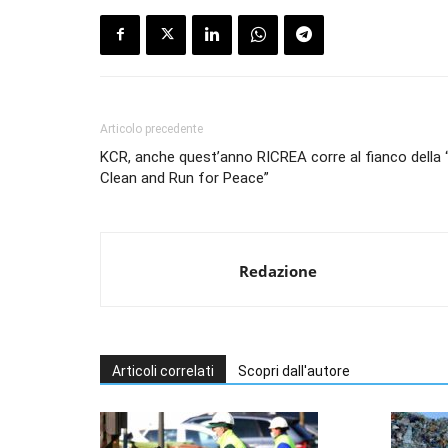
Articolo precedente
KCR, anche quest’anno RICREA corre al fianco della
Clean and Run for Peace”
Redazione
Articoli correlati
Scopri dall'autore