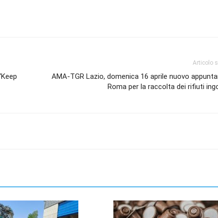
Articolo 
 “Keep
AMA-TGR Lazio, domenica 16 aprile nuovo appunt
Roma per la raccolta dei rifiuti in