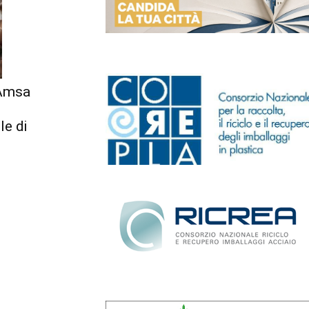
 Amsa
le di