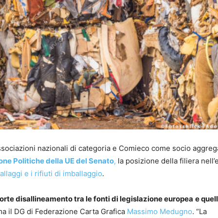
Associazioni nazionali di categoria e Comieco come socio aggreg
ne Politiche della UE del Senato
,
la posizione della filiera nell
aggi e i rifiuti di imballaggio
.
orte disallineamento tra le fonti di legislazione europea
e quel
rma il DG di Federazione Carta Grafica
Massimo Medugno
. “La