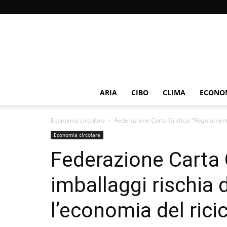
ARIA
CIBO
CLIMA
ECONOM
Economia circolare
Federazione Carta Grafica: “Regolamento 
Economia circolare
Federazione Carta 
imballaggi rischia d
l’economia del ricic