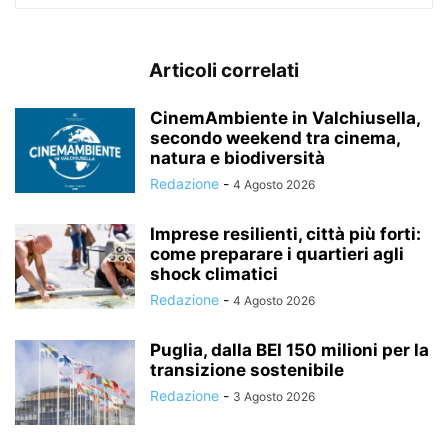
Articoli correlati
CinemAmbiente in Valchiusella,
secondo weekend tra cinema,
natura e biodiversità
Redazione
-
4 Agosto 2026
Imprese resilienti, città più forti:
come preparare i quartieri agli
shock climatici
Redazione
-
4 Agosto 2026
Puglia, dalla BEI 150 milioni per la
transizione sostenibile
Redazione
-
3 Agosto 2026