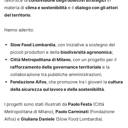
favorisce la
condivisione degli obiettivi strategici
in
materia di
clima e sostenibilità
e il
dialogo con gli attori
del territorio
.
Hanno aderito:
Slow Food Lombardia
, con iniziative a sostegno dei
piccoli produttori e della
biodiversità agronomica
;
Città Metropolitana di Milano
, con un progetto per il
rafforzamento della governance territoriale
e la
collaborazione tra pubbliche amministrazioni;
Fondazione Aifos
, che promuove tra i giovani la
cultura
della sicurezza sul lavoro e della sostenibilità
.
I progetti sono stati illustrati da
Paolo Festa
(Città
Metropolitana di Milano),
Paolo Carminati
(Fondazione
Aifos) e
Giuliana Daniele
(Slow Food Lombardia).