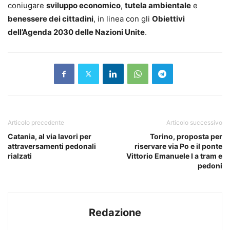
coniugare
sviluppo economico
,
tutela ambientale
e
benessere dei cittadini
, in linea con gli
Obiettivi
dell’Agenda 2030 delle Nazioni Unite
.
Articolo precedente
Articolo successivo
Catania, al via lavori per
Torino, proposta per
attraversamenti pedonali
riservare via Po e il ponte
rialzati
Vittorio Emanuele I a tram e
pedoni
Redazione