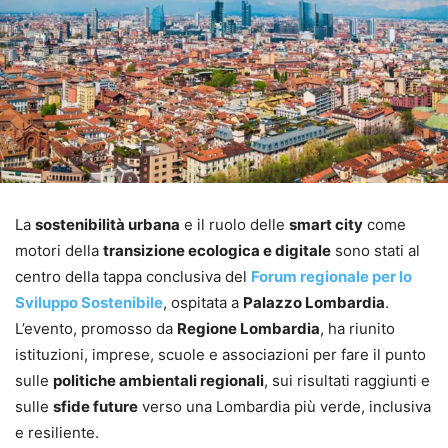
La
sostenibilità urbana
e il ruolo delle
smart city
come
motori della
transizione ecologica e digitale
sono stati al
centro della tappa conclusiva del
Forum regionale per lo
Sviluppo Sostenibile
, ospitata a
Palazzo Lombardia
.
L’evento, promosso da
Regione Lombardia
, ha riunito
istituzioni, imprese, scuole e associazioni per fare il punto
sulle
politiche ambientali regionali
, sui risultati raggiunti e
sulle
sfide future
verso una Lombardia più verde, inclusiva
e resiliente.