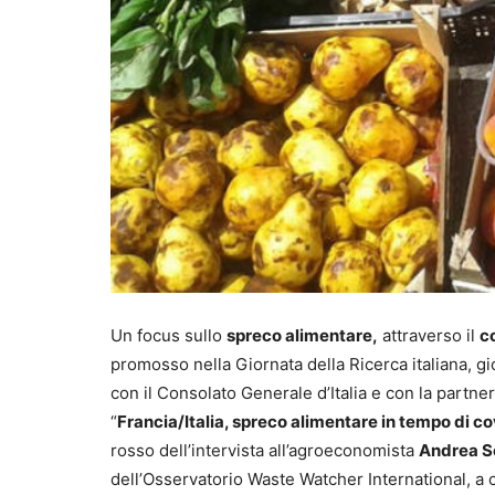
Un focus sullo
spreco alimentare,
attraverso il
c
promosso nella Giornata della Ricerca italiana, giov
con il Consolato Generale d’Italia e con la partn
“
Francia/Italia, spreco alimentare in tempo di co
rosso dell’intervista all’agroeconomista
Andrea S
dell’Osservatorio Waste Watcher International, a 