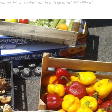
tione del cibo valorizzando tutti gli attori della filiera”
Città