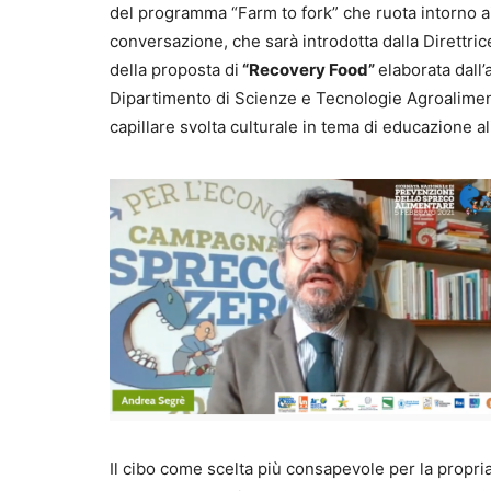
del programma “Farm to fork” che ruota intorno ai
conversazione, che sarà introdotta dalla Direttrice 
della proposta di
“Recovery Food”
elaborata dall
Dipartimento di Scienze e Tecnologie Agroalimen
capillare svolta culturale in tema di educazione 
Il cibo come scelta più consapevole per la propria