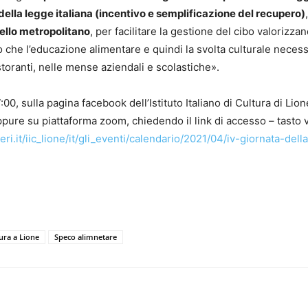
 della legge italiana (incentivo e semplificazione del recupero)
,
ello metropolitano
, per facilitare la gestione del cibo valorizzan
ro che l’educazione alimentare e quindi la svolta culturale necess
storanti, nelle mense aziendali e scolastiche».
:00, sulla pagina facebook dell’Istituto Italiano di Cultura di Lion
ppure su piattaforma zoom, chiedendo il link di accesso – tasto 
teri.it/iic_lione/it/gli_eventi/calendario/2021/04/iv-giornata-dell
tura a Lione
Speco alimnetare