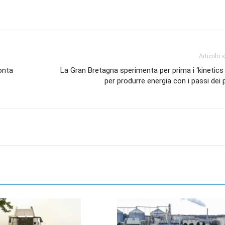
Articolo 
onta
La Gran Bretagna sperimenta per prima i ‘kinetics 
per produrre energia con i passi dei 