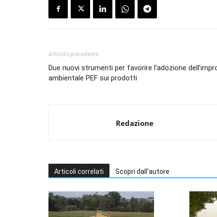
Articolo precedente
Due nuovi strumenti per favorire l’adozione dell’impr
ambientale PEF sui prodotti
Redazione
Articoli correlati
Scopri dall'autore