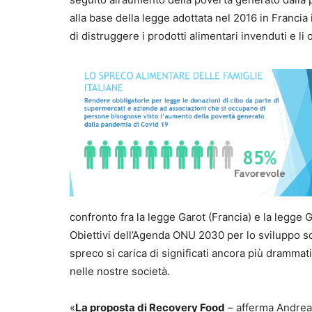
alla base della legge adottata nel 2016 in Francia 
di distruggere i prodotti alimentari invenduti e li 
confronto fra la legge Garot (Francia) e la legge Ga
Obiettivi dell’Agenda ONU 2030 per lo sviluppo so
spreco si carica di significati ancora più drammat
nelle nostre società.
«
La proposta di Recovery Food
– afferma Andre