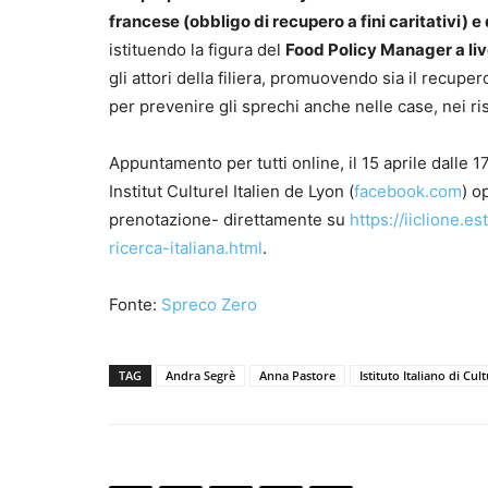
francese (obbligo di recupero a fini caritativi) e
istituendo la figura del
Food Policy Manager a liv
gli attori della filiera, promuovendo sia il recupe
per prevenire gli sprechi anche nelle case, nei ri
Appuntamento per tutti online, il 15 aprile dalle 17
Institut Culturel Italien de Lyon (
facebook.com
) o
prenotazione- direttamente su
https://iiclione.es
ricerca-italiana.html
.
Fonte:
Spreco Zero
TAG
Andra Segrè
Anna Pastore
Istituto Italiano di Cul