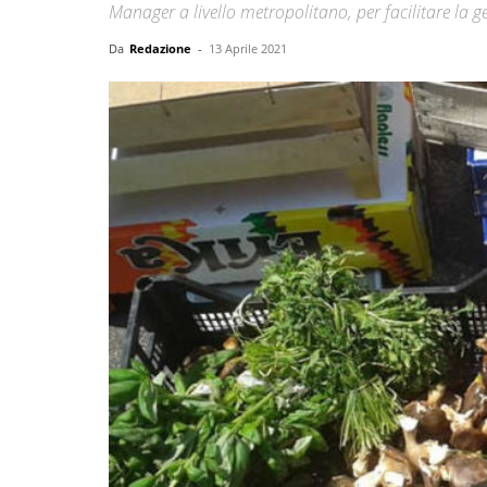
Manager a livello metropolitano, per facilitare la ges
Da
Redazione
-
13 Aprile 2021