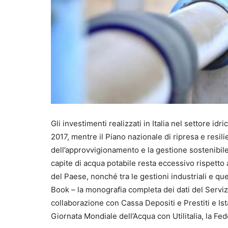
Gli investimenti realizzati in Italia nel settore i
2017, mentre il Piano nazionale di ripresa e resili
dell’approvvigionamento e la gestione sostenibile 
capite di acqua potabile resta eccessivo rispetto a
del Paese, nonché tra le gestioni industriali e q
Book – la monografia completa dei dati del Servizio
collaborazione con Cassa Depositi e Prestiti e Istat,
Giornata Mondiale dell’Acqua con Utilitalia, la F