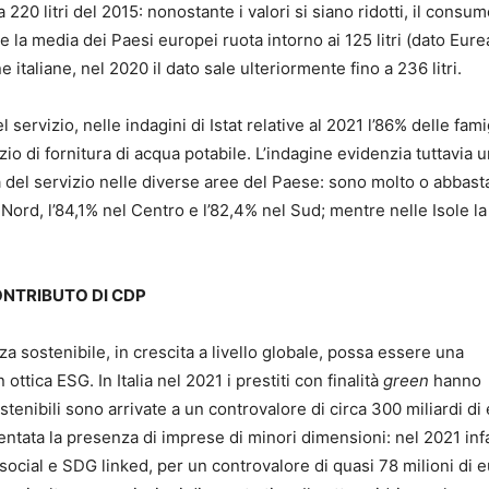
 a 220 litri del 2015: nonostante i valori si siano ridotti, il consum
la media dei Paesi europei ruota intorno ai 125 litri (dato Eure
italiane, nel 2020 il dato sale ulteriormente fino a 236 litri.
servizio, nelle indagini di Istat relative al 2021 l’86% delle fami
io di fornitura di acqua potabile. L’indagine evidenzia tuttavia 
à del servizio nelle diverse aree del Paese: sono molto o abbas
l Nord, l’84,1% nel Centro e l’82,4% nel Sud; mentre nelle Isole la
CONTRIBUTO DI CDP
 sostenibile, in crescita a livello globale, possa essere una
n ottica ESG. In Italia nel 2021 i prestiti con finalità
green
hanno
ostenibili sono arrivate a un controvalore di circa 300 miliardi di
ntata la presenza di imprese di minori dimensioni: nel 2021 infa
social e SDG linked, per un controvalore di quasi 78 milioni di e