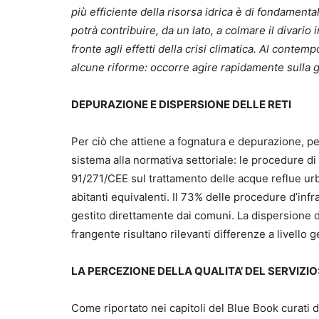
più efficiente della risorsa idrica è di fondamenta
potrà contribuire, da un lato, a colmare il divario in
fronte agli effetti della crisi climatica. Al con
alcune riforme: occorre agire rapidamente sulla g
DEPURAZIONE E DISPERSIONE DELLE RETI
Per ciò che attiene a fognatura e depurazione, pe
sistema alla normativa settoriale: le procedure di
91/271/CEE sul trattamento delle acque reflue ur
abitanti equivalenti. Il 73% delle procedure d’inf
gestito direttamente dai comuni. La dispersione d
frangente risultano rilevanti differenze a livello 
LA PERCEZIONE DELLA QUALITA’ DEL SERVIZIO:
Come riportato nei capitoli del Blue Book curati d