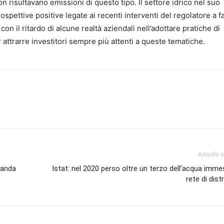
n risultavano emissioni di questo tipo. Il settore idrico nel suo
spettive positive legate ai recenti interventi del regolatore a f
on il ritardo di alcune realtà aziendali nell’adottare pratiche di
r attrarre investitori sempre più attenti a queste tematiche.
Articolo 
omanda
Istat: nel 2020 perso oltre un terzo dell’acqua imme
rete di dist