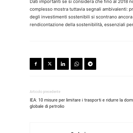
Dati importanti se si considera che fino al 2018 no
complesso mostra tuttavia segnali ambivalenti: pro
degli investimenti sostenibili si scontrano ancora c
rendicontazione della sostenibilità, essenziali pe
Articolo precedente
IEA: 10 misure per limitare i trasporti e ridurre la d
globale di petrolio