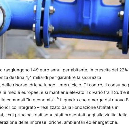
drico raggiungono i 49 euro annui per abitante, in crescita del 22%
enza destina 4,4 miliardi per garantire la sicurezza
delle risorse idriche lungo l’intero ciclo. Di contro, il consumo 
lle medie europee, e si mantiene elevato il divario tra il Sud e i
uelle comunali “in economia”. È il quadro che emerge dal nuovo B
 idrico integrato – realizzato dalla Fondazione Utilitatis in
 i cui principali dati sono stati presentati oggi alla vigilia della
ederazione delle imprese idriche, ambientali ed energetiche.