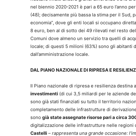
nel biennio 2020-2021 è pari a 65 euro l’anno per
(48); decisamente più bassa la stima per il Sud, pa
economia”, dove gli enti locali si occupano diretta
8 euro, ben al di sotto dei 49 rilevati nel resto d
Comuni dove almeno un servizio tra quelli di acqu
locale; di questi 5 milioni (63%) sono gli abitanti
dall’amministrazione locale.
DAL PIANO NAZIONALE DI RIPRESA E RESILIENZ
Il Piano nazionale di ripresa e resilienza destina a
investimenti
(di cui 3,5 miliardi per le aziende de
sono già stati finanziati su tutto il territorio nazi
completamento delle infrastrutture di derivazione, 
sono
già state assegnate risorse pari a circa 300
digitalizzazione delle infrastrutture nelle regioni 
Castelli
– rappresenta una grande occasione: l’i