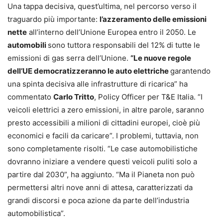
Una tappa decisiva, quest’ultima, nel percorso verso il
traguardo più importante:
l’azzeramento delle emissioni
nette
all’interno dell’Unione Europea entro il 2050. Le
automobili
sono tuttora responsabili del 12% di tutte le
emissioni di gas serra dell’Unione.
“Le nuove regole
dell’UE democratizzeranno le auto elettriche
garantendo
una spinta decisiva alle infrastrutture di ricarica” ha
commentato
Carlo Tritto
, Policy Officer per T&E Italia. “I
veicoli elettrici a zero emissioni, in altre parole, saranno
presto accessibili a milioni di cittadini europei, cioè più
economici e facili da caricare”. I problemi, tuttavia, non
sono completamente risolti. “Le case automobilistiche
dovranno iniziare a vendere questi veicoli puliti solo a
partire dal 2030”, ha aggiunto. “Ma il Pianeta non può
permettersi altri nove anni di attesa, caratterizzati da
grandi discorsi e poca azione da parte dell’industria
automobilistica”.