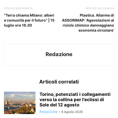
Articolo precedente
Articolo successivo
“Terra chiama Milano: alberi
Plastica. Allarme di
e comunità per il futuro” | 15
ASSORIMAP: ‘Agevolazioni al
luglio ore 16.30
riciclo chimico danneggiano
economia circolare’
Redazione
Articoli correlati
Torino, potenziati i collegamenti
verso la collina per l’eclissi di
Sole del 12 agosto
Redazione
-
6 Agosto 2026