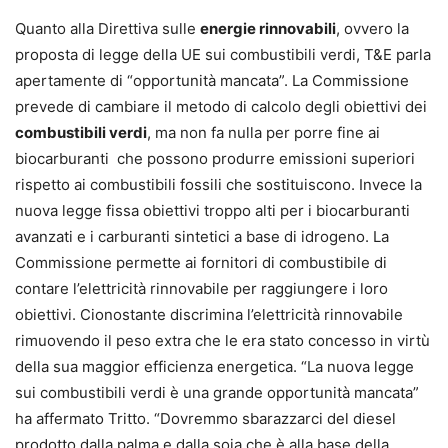
Quanto alla Direttiva sulle
energie rinnovabili
, ovvero la
proposta di legge della UE sui combustibili verdi, T&E parla
apertamente di “opportunità mancata”. La Commissione
prevede di cambiare il metodo di calcolo degli obiettivi dei
combustibili verdi
, ma non fa nulla per porre fine ai
biocarburanti che possono produrre emissioni superiori
rispetto ai combustibili fossili che sostituiscono. Invece la
nuova legge fissa obiettivi troppo alti per i biocarburanti
avanzati e i carburanti sintetici a base di idrogeno. La
Commissione permette ai fornitori di combustibile di
contare l’elettricità rinnovabile per raggiungere i loro
obiettivi. Cionostante discrimina l’elettricità rinnovabile
rimuovendo il peso extra che le era stato concesso in virtù
della sua maggior efficienza energetica. “La nuova legge
sui combustibili verdi è una grande opportunità mancata”
ha affermato Tritto. “Dovremmo sbarazzarci del diesel
prodotto dalla palma e dalla soia che è alla base della