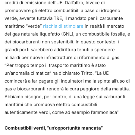
crediti di emissione dell’UE. Dall’altro, Invece di
promuovere gli elettro combustibili a base di idrogeno
verde, avverte tuttavia T&E, il mandato per il carburante
marittimo “verde”
rischia di stimolare
in realtà il mercato
del gas naturale liquefatto (GNL), un combustibile fossile, e
dei biocarburanti non sostenibili. In questo contesto, i
grandi porti sarebbero addirittura tenuti a spendere
miliardi per nuove infrastrutture di rifornimento di gas.
“Per troppo tempo il trasporto marittimo è stato
un’anomalia climatica” ha dichiarato Tritto. “La UE
comincerà a far pagare gli inquinatori ma la spinta all’uso di
gas e biocarburanti renderà la cura peggiore della malattia.
Abbiamo bisogno, per contro, di una legge sui carburanti
marittimi che promuova elettro combustibili
autenticamente verdi, come ad esempio l’ammoniaca”.
Combustibili verdi, “un’opportunità mancata”