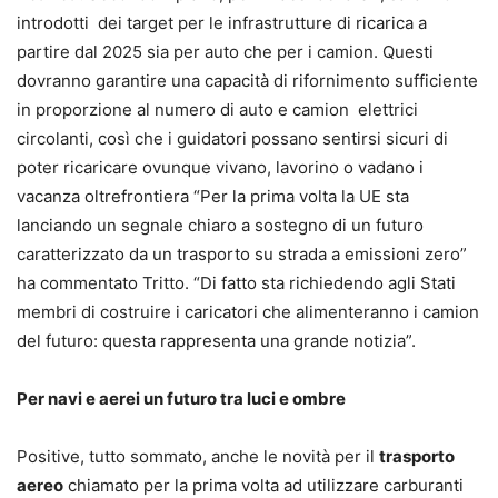
introdotti dei target per le infrastrutture di ricarica a
partire dal 2025 sia per auto che per i camion. Questi
dovranno garantire una capacità di rifornimento sufficiente
in proporzione al numero di auto e camion elettrici
circolanti, così che i guidatori possano sentirsi sicuri di
poter ricaricare ovunque vivano, lavorino o vadano i
vacanza oltrefrontiera “Per la prima volta la UE sta
lanciando un segnale chiaro a sostegno di un futuro
caratterizzato da un trasporto su strada a emissioni zero”
ha commentato Tritto. “Di fatto sta richiedendo agli Stati
membri di costruire i caricatori che alimenteranno i camion
del futuro: questa rappresenta una grande notizia”.
Per navi e aerei un futuro tra luci e ombre
Positive, tutto sommato, anche le novità per il
trasporto
aereo
chiamato per la prima volta ad utilizzare carburanti