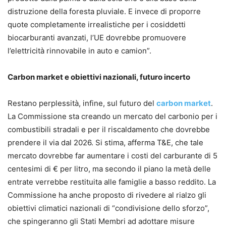
distruzione della foresta pluviale. E invece di proporre
quote completamente irrealistiche per i cosiddetti
biocarburanti avanzati, l’UE dovrebbe promuovere
l’elettricità rinnovabile in auto e camion”.
Carbon market e obiettivi nazionali, futuro incerto
Restano perplessità, infine, sul futuro del
carbon market
.
La Commissione sta creando un mercato del carbonio per i
combustibili stradali e per il riscaldamento che dovrebbe
prendere il via dal 2026. Si stima, afferma T&E, che tale
mercato dovrebbe far aumentare i costi del carburante di 5
centesimi di € per litro, ma secondo il piano la metà delle
entrate verrebbe restituita alle famiglie a basso reddito. La
Commissione ha anche proposto di rivedere al rialzo gli
obiettivi climatici nazionali di “condivisione dello sforzo”,
che spingeranno gli Stati Membri ad adottare misure