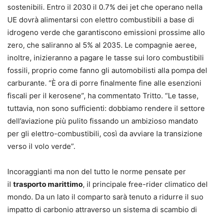
sostenibili. Entro il 2030 il 0.7% dei jet che operano nella
UE dovrà alimentarsi con elettro combustibili a base di
idrogeno verde che garantiscono emissioni prossime allo
zero, che saliranno al 5% al 2035. Le compagnie aeree,
inoltre, inizieranno a pagare le tasse sui loro combustibili
fossili, proprio come fanno gli automobilisti alla pompa del
carburante. “È ora di porre finalmente fine alle esenzioni
fiscali per il kerosene”, ha commentato Tritto. “Le tasse,
tuttavia, non sono sufficienti: dobbiamo rendere il settore
dell’aviazione più pulito fissando un ambizioso mandato
per gli elettro-combustibili, così da avviare la transizione
verso il volo verde”.
Incoraggianti ma non del tutto le norme pensate per
il
trasporto marittimo
, il principale free-rider climatico del
mondo. Da un lato il comparto sarà tenuto a ridurre il suo
impatto di carbonio attraverso un sistema di scambio di