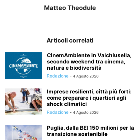
Matteo Theodule
Articoli correlati
CinemAmbiente in Valchiusella,
secondo weekend tra cinema,
natura e biodiversità
Redazione
-
4 Agosto 2026
Imprese resilienti, città più forti:
come preparare i quartieri agli
shock climatici
Redazione
-
4 Agosto 2026
Puglia, dalla BEI 150 milioni per la
transizione sostenibile