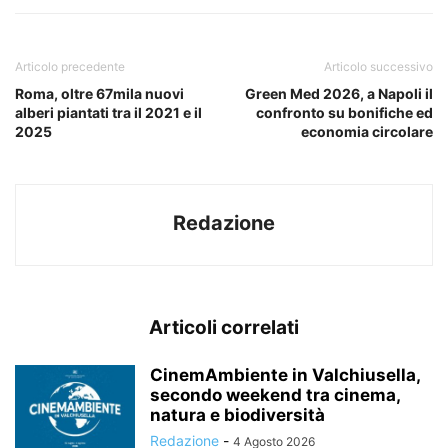
Articolo precedente
Articolo successivo
Roma, oltre 67mila nuovi
Green Med 2026, a Napoli il
alberi piantati tra il 2021 e il
confronto su bonifiche ed
2025
economia circolare
Redazione
Articoli correlati
CinemAmbiente in Valchiusella,
secondo weekend tra cinema,
natura e biodiversità
Redazione
-
4 Agosto 2026