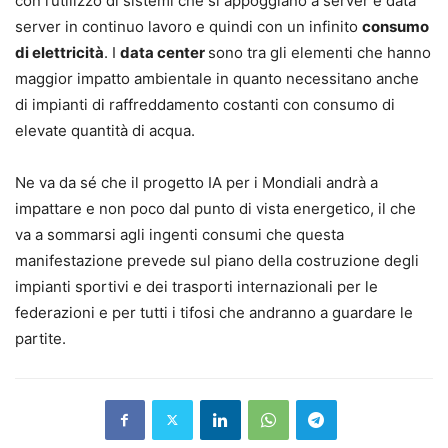
con l’utilizzo di sistemi che si appoggiano a server e data
server in continuo lavoro e quindi con un infinito
consumo
di elettricità
. I
data center
sono tra gli elementi che hanno
maggior impatto ambientale in quanto necessitano anche
di impianti di raffreddamento costanti con consumo di
elevate quantità di acqua.
Ne va da sé che il progetto IA per i Mondiali andrà a
impattare e non poco dal punto di vista energetico, il che
va a sommarsi agli ingenti consumi che questa
manifestazione prevede sul piano della costruzione degli
impianti sportivi e dei trasporti internazionali per le
federazioni e per tutti i tifosi che andranno a guardare le
partite.