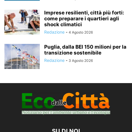
Imprese resilienti, città più forti:
come preparare i quartieri agli
shock climatici
Redazione
-
4 Agosto 2026
Puglia, dalla BEI 150 milioni per la
transizione sostenibile
Redazione
-
3 Agosto 2026
SU DI NOI