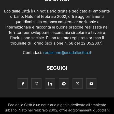
Eco dalle Città è un notiziario digitale dedicato all'ambiente
urbano. Nato nel febbraio 2002, offre aggiornamenti
quotidiani sulla cronaca ambientale nazionale e
internazionale e racconta le buone pratiche realizzate nei
territori per sviluppare l'economia circolare e favorire
l'inclusione sociale. È una testata registrata presso il
tribunale di Torino (iscrizione n. 58 del 22.05.2007).
Contattaci:
redazione@ecodallecitta.it
SEGUICI
Eco dalle Città è un notiziario digitale dedicato all'ambiente
urbano. Nato nel febbraio 2002, offre aggiornamenti quotidiani