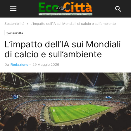
Sostenibilità
L’impatto dell’IA sui Mondiali di calcio e sull’ambiente
Sostenibilità
L’impatto dell’IA sui Mondiali
di calcio e sull’ambiente
Da
Redazione
-
29 Maggio 2026