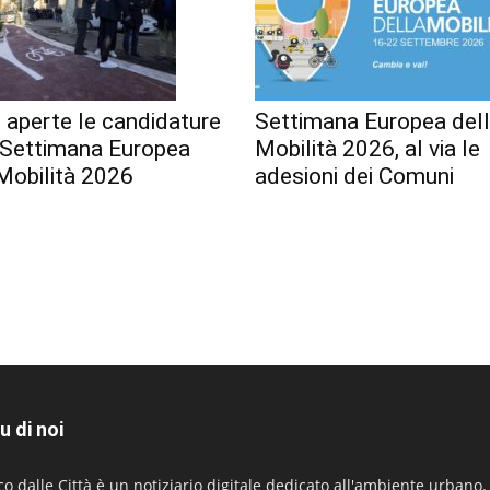
 aperte le candidature
Settimana Europea del
a Settimana Europea
Mobilità 2026, al via le
Mobilità 2026
adesioni dei Comuni
u di noi
co dalle Città è un notiziario digitale dedicato all'ambiente urbano