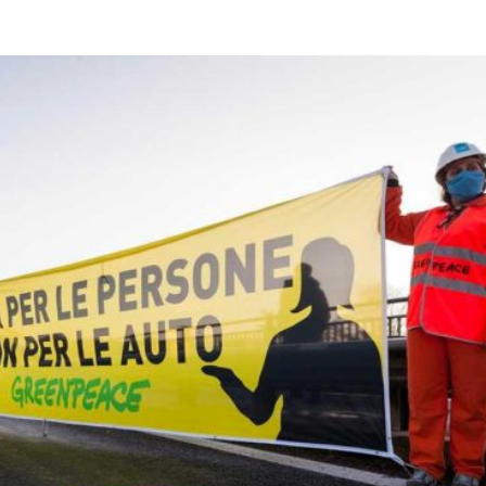
Città