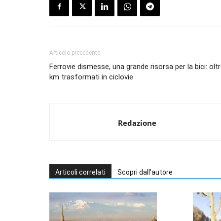
Articolo precedente
Ferrovie dismesse, una grande risorsa per la bici: olt
km trasformati in ciclovie
Redazione
Articoli correlati
Scopri dall'autore