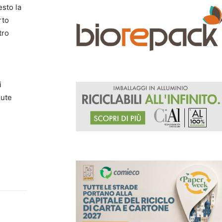
esto la
rto
tro
i
lute