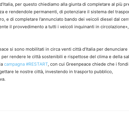
Italia, per questo chiediamo alla giunta di completare al più pr
zza e rendendole permanenti, di potenziare il sistema del traspo
o, e di completare l’annunciato bando dei veicoli diesel dal cen
nte il provvedimento a tutti i veicoli inquinanti in circolazione»,
ce si sono mobilitati in circa venti città d’Italia per denunciare 
 per rendere le città sostenibili e rispettose del clima e della sa
lla
campagna #RESTART
, con cui Greenpeace chiede che i fondi
ogettare le nostre città, investendo in trasporto pubblico,
va.