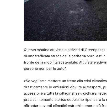
Questa mattina attiviste e attivisti di Greenpea
di una trafficata strada della periferia nord-est in
fronte della mobilità sostenibile. Attiviste e atti
persone non per le auto”.
«Se vogliamo mettere un freno alla crisi climati
drasticamente le emissioni dovute ai trasporti, p
accessibile a tutta la cittadinanza», dichiara Fed
preciso momento storico dobbiamo ripensare le no
affrontare eventi climatici estremi sempre più fre