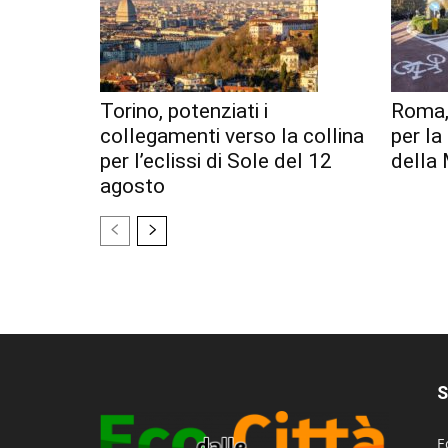
Torino, potenziati i
Roma,
collegamenti verso la collina
per l
per l’eclissi di Sole del 12
della 
agosto
S
E