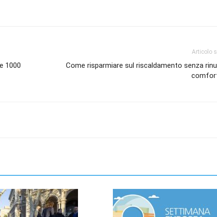
Articolo 
re 1000
Come risparmiare sul riscaldamento senza rinu
comfort