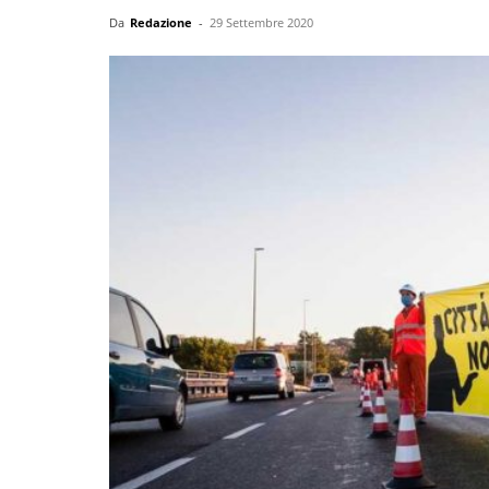
Da
Redazione
-
29 Settembre 2020