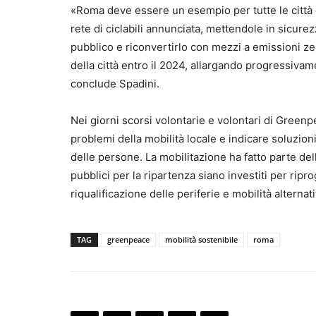
«Roma deve essere un esempio per tutte le città d’
rete di ciclabili annunciata, mettendole in sicure
pubblico e riconvertirlo con mezzi a emissioni zer
della città entro il 2024, allargando progressivame
conclude Spadini.
Nei giorni scorsi volontarie e volontari di Greenpea
problemi della mobilità locale e indicare soluzioni
delle persone. La mobilitazione ha fatto parte de
pubblici per la ripartenza siano investiti per ripr
riqualificazione delle periferie e mobilità alternati
TAG
greenpeace
mobilità sostenibile
roma