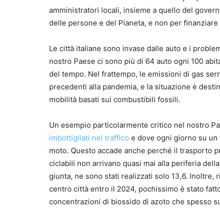
amministratori locali, insieme a quello del govern
delle persone e del Pianeta, e non per finanziare a
Le città italiane sono invase dalle auto e i problemi
nostro Paese ci sono più di 64 auto ogni 100 abit
del tempo. Nel frattempo, le emissioni di gas serr
precedenti alla pandemia, e la situazione è desti
mobilità basati sui combustibili fossili.
Un esempio particolarmente critico nel nostro Pae
imbottigliati nel traffico
e dove ogni giorno su un t
moto. Questo accade anche perché il trasporto pubb
ciclabili non arrivano quasi mai alla periferia della
giunta, ne sono stati realizzati solo 13,6. Inoltre,
centro città entro il 2024, pochissimo è stato fatt
concentrazioni di biossido di azoto che spesso sup