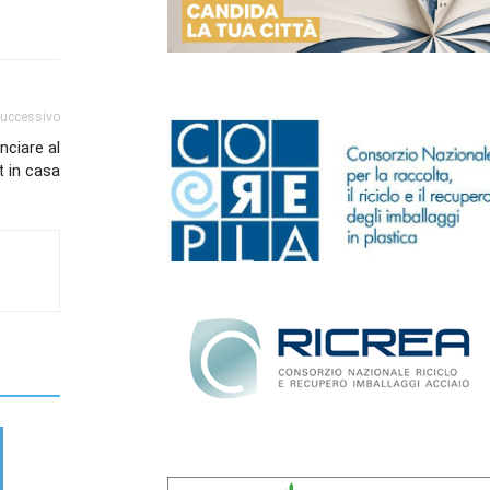
successivo
nciare al
 in casa