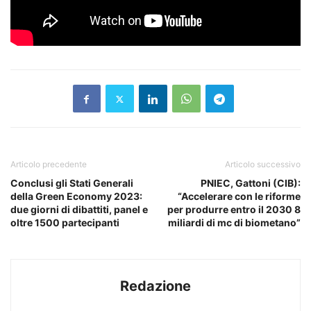
Articolo precedente
Articolo successivo
Conclusi gli Stati Generali
PNIEC, Gattoni (CIB):
della Green Economy 2023:
“Accelerare con le riforme
due giorni di dibattiti, panel e
per produrre entro il 2030 8
oltre 1500 partecipanti
miliardi di mc di biometano”
Redazione