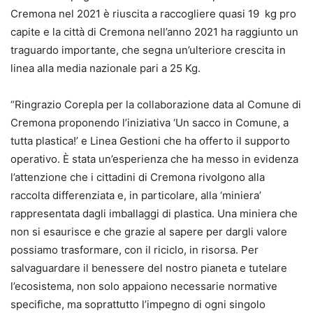
Cremona nel 2021 è riuscita a raccogliere quasi 19 kg pro
capite e la città di Cremona nell’anno 2021 ha raggiunto un
traguardo importante, che segna un’ulteriore crescita in
linea alla media nazionale pari a 25 Kg.
“Ringrazio Corepla per la collaborazione data al Comune di
Cremona proponendo l’iniziativa ‘Un sacco in Comune, a
tutta plastica!’ e Linea Gestioni che ha offerto il supporto
operativo. È stata un’esperienza che ha messo in evidenza
l’attenzione che i cittadini di Cremona rivolgono alla
raccolta differenziata e, in particolare, alla ‘miniera’
rappresentata dagli imballaggi di plastica. Una miniera che
non si esaurisce e che grazie al sapere per dargli valore
possiamo trasformare, con il riciclo, in risorsa. Per
salvaguardare il benessere del nostro pianeta e tutelare
l’ecosistema, non solo appaiono necessarie normative
specifiche, ma soprattutto l’impegno di ogni singolo