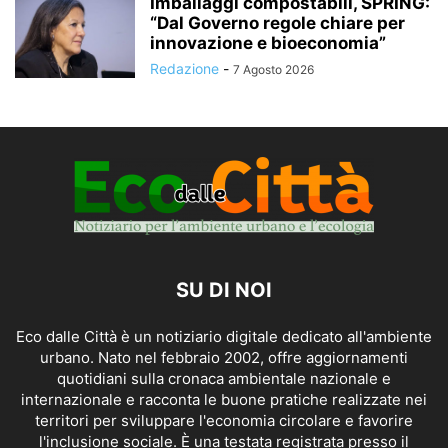
Imballaggi compostabili, SPRING:
“Dal Governo regole chiare per
innovazione e bioeconomia”
Redazione
-
7 Agosto 2026
SU DI NOI
Eco dalle Città è un notiziario digitale dedicato all'ambiente
urbano. Nato nel febbraio 2002, offre aggiornamenti
quotidiani sulla cronaca ambientale nazionale e
internazionale e racconta le buone pratiche realizzate nei
territori per sviluppare l'economia circolare e favorire
l'inclusione sociale. È una testata registrata presso il