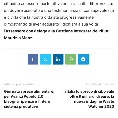
cittadino ad essere parte attiva nella raccolta differenziata:
un dovere assoluto e una testimonianza di consapevolezza
e civiltà che la nostra città sta progressivamente
dimostrando di aver acquisito”, dichiara a sua volta
l’
assessore con delega alla Gestione Integrata dei rifiuti
Maurizio Manzi
.
Articolo precedente
Articolo successivo
Giornata spreco alimentare,
In Italia lo spreco di cibo vale
per Avanzi Popolo 2.0
oltre 9 miliardi di euro: la
bisogna ripensare l’intero
nuova indagine Waste
sistema produttivo
Watcher 2023