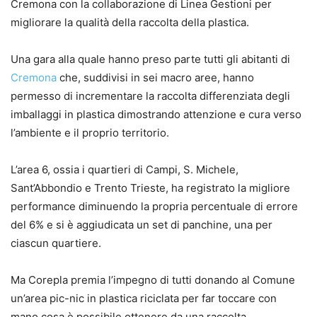
Cremona con la collaborazione di Linea Gestioni per
migliorare la qualità della raccolta della plastica.
Una gara alla quale hanno preso parte tutti gli abitanti di
Cremona
che, suddivisi in sei macro aree, hanno
permesso di incrementare la raccolta differenziata degli
imballaggi in plastica dimostrando attenzione e cura verso
l’ambiente e il proprio territorio.
L’area 6, ossia i quartieri di Campi, S. Michele,
Sant’Abbondio e Trento Trieste, ha registrato la migliore
performance diminuendo la propria percentuale di errore
del 6% e si è aggiudicata un set di panchine, una per
ciascun quartiere.
Ma Corepla premia l’impegno di tutti donando al Comune
un’area pic-nic in plastica riciclata per far toccare con
mano cosa è possibile ottenere da una raccolta