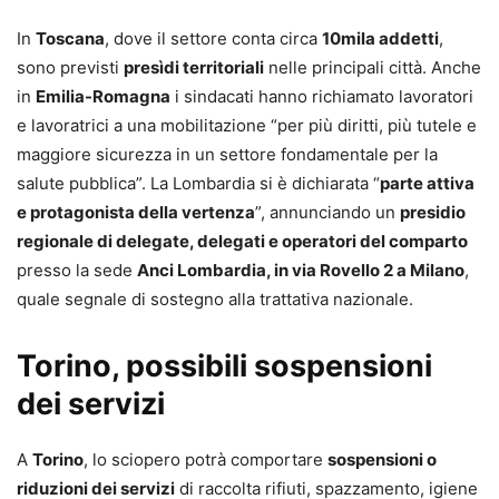
In
Toscana
, dove il settore conta circa
10mila addetti
,
sono previsti
presìdi territoriali
nelle principali città. Anche
in
Emilia-Romagna
i sindacati hanno richiamato lavoratori
e lavoratrici a una mobilitazione “per più diritti, più tutele e
maggiore sicurezza in un settore fondamentale per la
salute pubblica”. La Lombardia si è dichiarata “
parte attiva
e protagonista della vertenza
”, annunciando un
presidio
regionale di delegate, delegati e operatori del comparto
presso la sede
Anci Lombardia, in via Rovello 2 a Milano
,
quale segnale di sostegno alla trattativa nazionale.
Torino, possibili sospensioni
dei servizi
A
Torino
, lo sciopero potrà comportare
sospensioni o
riduzioni dei servizi
di raccolta rifiuti, spazzamento, igiene