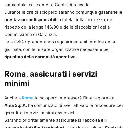
ambientale, call center e Centri di raccolta.
Durante le ore di sciopero saranno comunque
garantite le
prestazioni indispensabili
a tutela della sicurezza, nel
rispetto della legge 146/90 e delle disposizioni della
Commissione di Garanzia.
Le attività riprenderanno regolarmente al termine della
giornata, con le misure organizzative necessarie per il
ripristino della normalità operativa
.
Roma, assicurati i servizi
minimi
Anche a
Roma
lo sciopero interesserà l’intera giornata.
Ama S.p.A.
ha comunicato di aver attivato le procedure per
garantire i servizi minimi essenziali.
Saranno prioritariamente assicurate la
raccolta e il
trasporto dei rifiuti pericolosi
, l’apertura di alcuni
Centri di