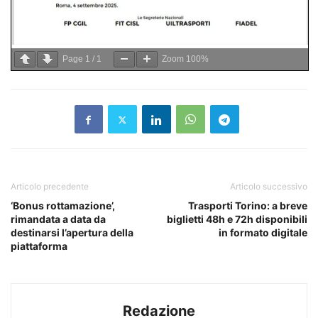
Page
1
/
1
Zoom
100%
Articolo precedente
Articolo successivo
‘Bonus rottamazione’,
Trasporti Torino: a breve
rimandata a data da
biglietti 48h e 72h disponibili
destinarsi l’apertura della
in formato digitale
piattaforma
Redazione