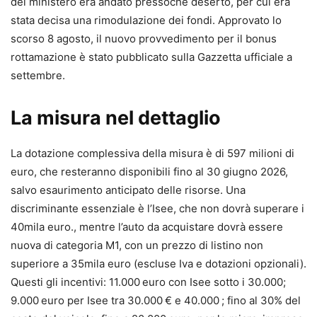
del ministero era andato pressoché deserto, per cui era
stata decisa una rimodulazione dei fondi. Approvato lo
scorso 8 agosto, il nuovo provvedimento per il bonus
rottamazione è stato pubblicato sulla Gazzetta ufficiale a
settembre.
La misura nel dettaglio
La dotazione complessiva della misura è di 597 milioni di
euro, che resteranno disponibili fino al 30 giugno 2026,
salvo esaurimento anticipato delle risorse. Una
discriminante essenziale è l’Isee, che non dovrà superare i
40mila euro., mentre l’auto da acquistare dovrà essere
nuova di categoria M1, con un prezzo di listino non
superiore a 35mila euro (escluse Iva e dotazioni opzionali).
Questi gli incentivi: 11.000 euro con Isee sotto i 30.000;
9.000 euro per Isee tra 30.000 € e 40.000 ; fino al 30% del