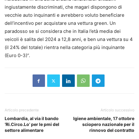
ingiustamente discriminati, che magari dispongono di
vecchie auto inquinanti e avrebbero voluto beneficiare
dell’incentivo per acquistare una vettura green. Un
paradosso se si considera che in Italia l’età media dei
veicoli è salita del 2024 a 12,8 anni, e ben una vettura su 4
(il 24% del totale) rientra nella categoria più inquinante
(Euro 0-3)”.
Articolo precedente
Articolo successivo
Lombardia, al via il bando
Igiene ambientale, 17 ottobre
‘Ri.Circo.Lo’ per le pmi del
sciopero nazionale per il
settore alimentare
rinnovo del contratto