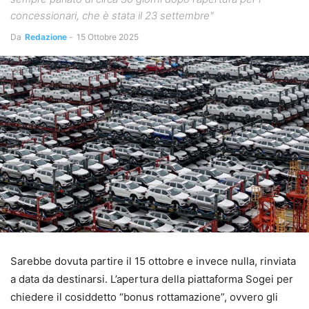
concessionari, che è stata il 23 settembre"
Da
Redazione
-
15 Ottobre 2025
Sarebbe dovuta partire il 15 ottobre e invece nulla, rinviata
a data da destinarsi. L’apertura della piattaforma Sogei per
chiedere il cosiddetto “bonus rottamazione”, ovvero gli