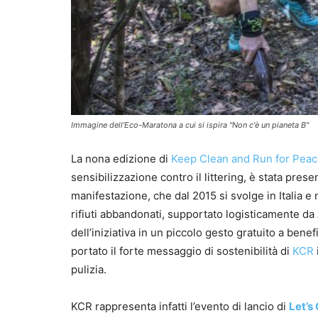
Immagine dell'Eco-Maratona a cui si ispira "Non c'è un pianeta B"
La nona edizione di
Keep Clean and Run for Pea
sensibilizzazione contro il littering, è stata pres
manifestazione, che dal 2015 si svolge in Italia e
rifiuti abbandonati, supportato logisticamente d
dell’iniziativa in un piccolo gesto gratuito a benefi
portato il forte messaggio di sostenibilità di
KCR
pulizia.
KCR rappresenta infatti l’evento di lancio di
Let’s