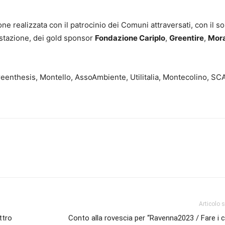
one realizzata con il patrocinio dei Comuni attraversati, con il 
estazione, dei gold sponsor
Fondazione Cariplo
,
Greentire
,
Mor
eenthesis, Montello, AssoAmbiente, Utilitalia, Montecolino, SC
Articolo 
ttro
Conto alla rovescia per “Ravenna2023 / Fare i 