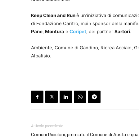
Keep Clean and Run
è un’iniziativa di comunicazi
di Fondazione Caritro, main sponsor della manif
Pane
,
Montura
e
Coripet
, dei partner
Sartori
.
Ambiente, Comune di Gandino, Ricrea Acciaio, Gr
Albafisio.
Articolo precedente
Comuni Ricicloni, premiato il Comune di Aosta e qua