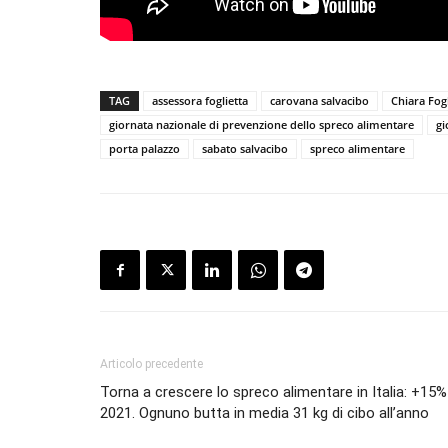
TAG
assessora foglietta
carovana salvacibo
Chiara Fogl
giornata nazionale di prevenzione dello spreco alimentare
gi
porta palazzo
sabato salvacibo
spreco alimentare
Articolo precedente
Torna a crescere lo spreco alimentare in Italia: +15%
2021. Ognuno butta in media 31 kg di cibo all’anno