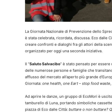
La Giornata Nazionale di Prevenzione dello Spre
è stata celebrata, ricordata, discussa. Eco dalle C
creare confronti e dialoghi fra gli attori della s
organizzato per oggi una seconda iniziativa.
Il “
Saluto Salvacibo
” è stato pensato per essere 
delle numerose persone e famiglie che transitano
afflusso del mercato all’aperto più grande d’Europ
Giornata:
one health, one Eart – stop food waste
,
Ad aprire le danze, un gruppo di EcoMori è uscito
tamburello di Luna, portando simboliche cassette di
piazza di Eco dalle Città:
buttare o non buttare? Q