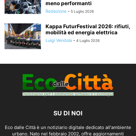
meno performanti
Redazione
-
5 Luglio 2026
Kappa FuturFestival 2026: rifiuti,
mobilità ed energia elettrica
Luigi Vendola
-
4 Luglio 2026
SU DI NOI
Eco dalle Città è un notiziario digitale dedicato all'ambiente
urbano. Nato nel febbraio 2002, offre aggiornamenti