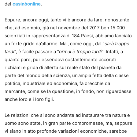
del
casinòonline
.
Eppure, ancora oggi, tanto vi è ancora da fare, nonostante
che, ad esempio, già nel novembre del 2017 ben 15.000
scienziati in rappresentanza di 184 Paesi, abbiamo lanciato
un forte grido da’allarme. Mai, come oggi, dal “
sarà troppo
tardi
”, è facile passare a “
ormai è troppo tardi
”. Infatti, a
quanto pare, pur essendovi costantemente accorati
richiami e grida di allerta sul reale stato del pianeta da
parte del mondo della scienza, un’ampia fetta della classe
politica, industriale ed economica, fa orecchie da
mercante, come se la questione, in fondo, non riguardasse
anche loro e i loro figli.
Le relazioni che si sono andante ad instaurare tra natura e
uomo sono state, in gran parte compromesse, ma, seppure
vi siano in atto profonde variazioni economiche, sarebbe