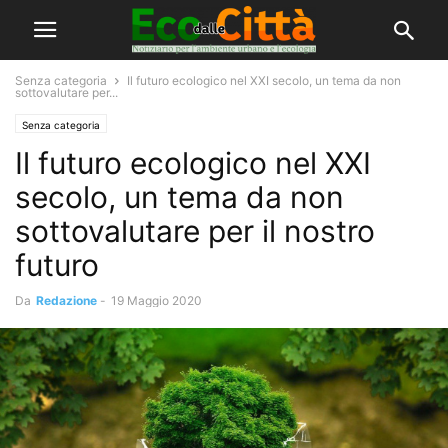
Senza categoria
Il futuro ecologico nel XXI secolo, un tema da non
sottovalutare per...
Senza categoria
Il futuro ecologico nel XXI
secolo, un tema da non
sottovalutare per il nostro
futuro
Da
Redazione
-
19 Maggio 2020