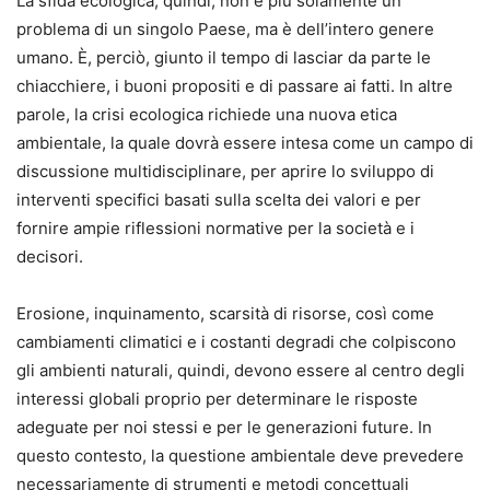
La sfida ecologica, quindi, non è più solamente un
problema di un singolo Paese, ma è dell’intero genere
umano. È, perciò, giunto il tempo di lasciar da parte le
chiacchiere, i buoni propositi e di passare ai fatti. In altre
parole, la crisi ecologica richiede una nuova etica
ambientale, la quale dovrà essere intesa come un campo di
discussione multidisciplinare, per aprire lo sviluppo di
interventi specifici basati sulla scelta dei valori e per
fornire ampie riflessioni normative per la società e i
decisori.
Erosione, inquinamento, scarsità di risorse, così come
cambiamenti climatici e i costanti degradi che colpiscono
gli ambienti naturali, quindi, devono essere al centro degli
interessi globali proprio per determinare le risposte
adeguate per noi stessi e per le generazioni future. In
questo contesto, la questione ambientale deve prevedere
necessariamente di strumenti e metodi concettuali