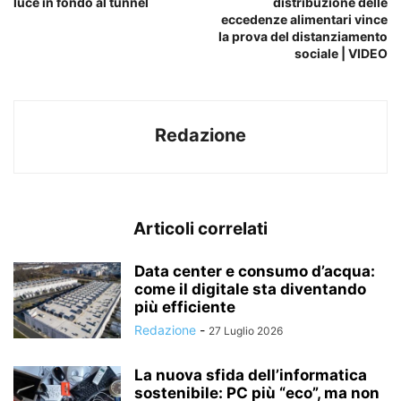
luce in fondo al tunnel
distribuzione delle
eccedenze alimentari vince
la prova del distanziamento
sociale | VIDEO
Redazione
Articoli correlati
Data center e consumo d’acqua:
come il digitale sta diventando
più efficiente
Redazione
-
27 Luglio 2026
La nuova sfida dell’informatica
sostenibile: PC più “eco”, ma non