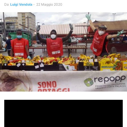
Da
Luigi Vendola
-
22 Maggio 2020