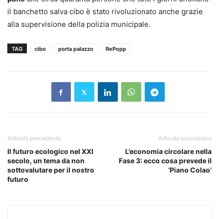
il banchetto salva cibo è stato rivoluzionato anche grazie
alla supervisione della polizia municipale.
TAG
cibo
porta palazzo
RePopp
Articolo precedente
Articolo successivo
Il futuro ecologico nel XXI
L’economia circolare nella
secolo, un tema da non
Fase 3: ecco cosa prevede il
sottovalutare per il nostro
‘Piano Colao’
futuro