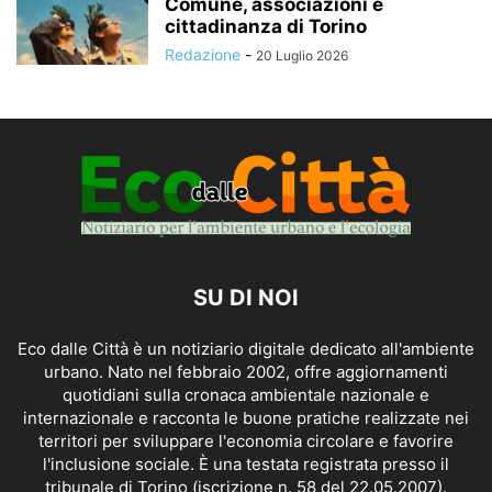
Comune, associazioni e
cittadinanza di Torino
Redazione
-
20 Luglio 2026
SU DI NOI
Eco dalle Città è un notiziario digitale dedicato all'ambiente
urbano. Nato nel febbraio 2002, offre aggiornamenti
quotidiani sulla cronaca ambientale nazionale e
internazionale e racconta le buone pratiche realizzate nei
territori per sviluppare l'economia circolare e favorire
l'inclusione sociale. È una testata registrata presso il
tribunale di Torino (iscrizione n. 58 del 22.05.2007).