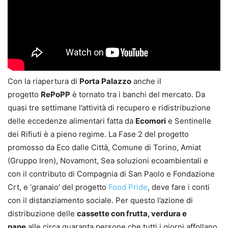
Con la riapertura di
Porta Palazzo
anche il
progetto
RePoPP
è tornato tra i banchi del mercato. Da
quasi tre settimane l’attività di recupero e ridistribuzione
delle eccedenze alimentari fatta da
Ecomori
e Sentinelle
dei Rifiuti è a pieno regime. La Fase 2 del progetto
promosso da Eco dalle Città, Comune di Torino, Amiat
(Gruppo Iren), Novamont, Sea soluzioni ecoambientali e
con il contributo di Compagnia di San Paolo e Fondazione
Crt, e ‘granaio’ del progetto
Food Pride
, deve fare i conti
con il distanziamento sociale. Per questo l’azione di
distribuzione delle
cassette con frutta, verdura e
pane
alle circa quaranta persone che tutti i giorni affollano