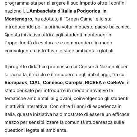
programma sta per allargare il suo impatto oltre i confini
nazionali. L’
Ambasciata d’Italia a Podgorica, in
Montenegro
, ha adottato il “Green Game” e lo sta
introducendo per la prima volta in questo paese balcanico.
Questa iniziativa offrirà agli studenti montenegrini
l’opportunità di esplorare e comprendere in modo
coinvolgente e istruttivo le sfide ambientali globali.
Il progetto didattico promosso dai Consorzi Nazionali per
la raccolta, il riciclo e il recupero degli imballaggi, tra cui
Biorepack
,
CIAL
,
Comieco
,
Corepla
,
RICREA
e
CoReVe
, è
stato pensato per introdurre in modo innovativo le
tematiche ambientali ai giovani, coinvolgendo gli studenti
in attività interattive. Con oltre 11 anni di esperienza in
Italia, questa iniziativa ha dimostrato di essere un efficace
mezzo per sensibilizzare la comunità studentesca sulle
questioni legate all’ambiente.