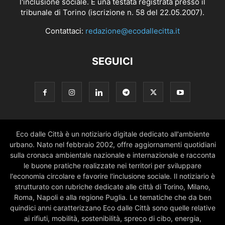
l'inclusione sociale. È una testata registrata presso il
tribunale di Torino (iscrizione n. 58 del 22.05.2007).
Contattaci:
redazione@ecodallecitta.it
SEGUICI
Eco dalle Città è un notiziario digitale dedicato all'ambiente
urbano. Nato nel febbraio 2002, offre aggiornamenti quotidiani
sulla cronaca ambientale nazionale e internazionale e racconta
le buone pratiche realizzate nei territori per sviluppare
l'economia circolare e favorire l'inclusione sociale. Il notiziario è
strutturato con rubriche dedicate alle città di Torino, Milano,
Roma, Napoli e alla regione Puglia. Le tematiche che da ben
quindici anni caratterizzano Eco dalle Città sono quelle relative
ai rifiuti, mobilità, sostenibilità, spreco di cibo, energia,