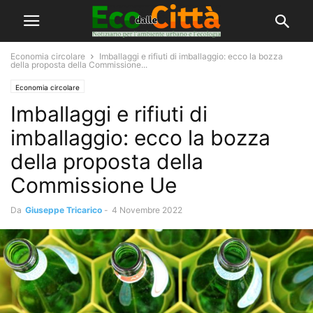
Economia circolare
Imballaggi e rifiuti di imballaggio: ecco la bozza
della proposta della Commissione...
Economia circolare
Imballaggi e rifiuti di
imballaggio: ecco la bozza
della proposta della
Commissione Ue
Da
Giuseppe Tricarico
-
4 Novembre 2022