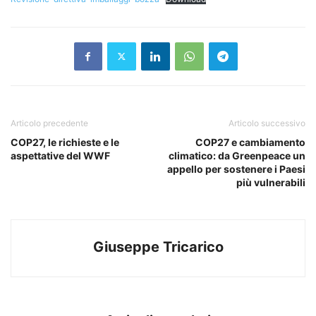
Articolo precedente
Articolo successivo
COP27, le richieste e le
COP27 e cambiamento
aspettative del WWF
climatico: da Greenpeace un
appello per sostenere i Paesi
più vulnerabili
Giuseppe Tricarico