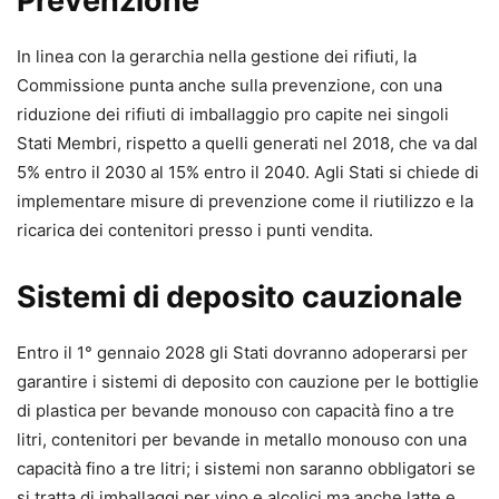
Prevenzione
In linea con la gerarchia nella gestione dei rifiuti, la
Commissione punta anche sulla prevenzione, con una
riduzione dei rifiuti di imballaggio pro capite nei singoli
Stati Membri, rispetto a quelli generati nel 2018, che va dal
5% entro il 2030 al 15% entro il 2040. Agli Stati si chiede di
implementare misure di prevenzione come il riutilizzo e la
ricarica dei contenitori presso i punti vendita.
Sistemi di deposito cauzionale
Entro il 1° gennaio 2028 gli Stati dovranno adoperarsi per
garantire i sistemi di deposito con cauzione per le bottiglie
di plastica per bevande monouso con capacità fino a tre
litri, contenitori per bevande in metallo monouso con una
capacità fino a tre litri; i sistemi non saranno obbligatori se
si tratta di imballaggi per vino e alcolici ma anche latte e