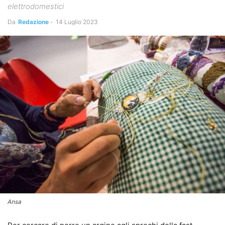
elettrodomestici
Da
Redazione
-
14 Luglio 2023
Ansa