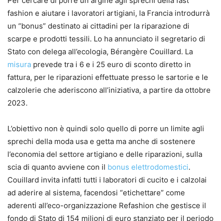
Per cercare di porre un argine agli sprechi della fast
fashion e aiutare i lavoratori artigiani, la Francia introdurrà
un “bonus” destinato ai cittadini per la riparazione di
scarpe e prodotti tessili. Lo ha annunciato il segretario di
Stato con delega all’ecologia, Bérangère Couillard. La
misura
prevede tra i 6 e i 25 euro di sconto diretto in
fattura, per le riparazioni effettuate presso le sartorie e le
calzolerie che aderiscono all’iniziativa, a partire da ottobre
2023.
L’obiettivo non è quindi solo quello di porre un limite agli
sprechi della moda usa e getta ma anche di sostenere
l’economia del settore artigiano e delle riparazioni, sulla
scia di quanto avviene con il
bonus elettrodomestici
.
Couillard invita infatti tutti i laboratori di cucito e i calzolai
ad aderire al sistema, facendosi “etichettare” come
aderenti all’eco-organizzazione Refashion che gestisce il
fondo di Stato di 154 milioni di euro stanziato per il periodo