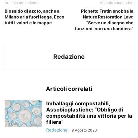
Articolo precedente
Articolo successivo
Biossido di azoto, anche a
Pichetto Fratin snobba la
Milano aria fuori legge. Ecco
Nature Restoration Law:
tutti i valori e le mappe
“Serve un disegno che
funzioni, non una bandiera”
Redazione
Articoli correlati
Imballaggi compostabili,
Assobioplastiche: “Obbligo di
compostabilità una vittoria per la
filiera”
Redazione
-
9 Agosto 2026