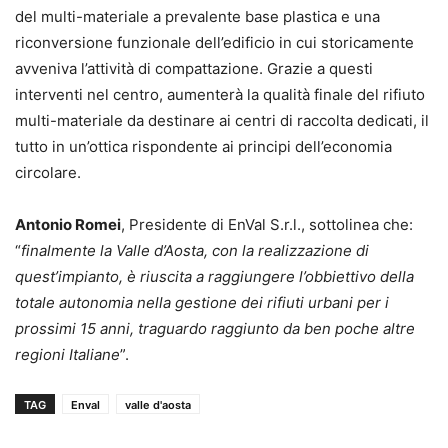
del multi-materiale a prevalente base plastica e una
riconversione funzionale dell’edificio in cui storicamente
avveniva l’attività di compattazione. Grazie a questi
interventi nel centro, aumenterà la qualità finale del rifiuto
multi-materiale da destinare ai centri di raccolta dedicati, il
tutto in un’ottica rispondente ai principi dell’economia
circolare.
Antonio Romei
, Presidente di EnVal S.r.l., sottolinea che:
“
finalmente la Valle d’Aosta, con la realizzazione di
quest’impianto, è riuscita a raggiungere l’obbiettivo della
totale autonomia nella gestione dei rifiuti urbani per i
prossimi 15 anni, traguardo raggiunto da ben poche altre
regioni Italiane
”.
TAG
Enval
valle d'aosta