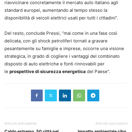
riavvicinare concretamente il mercato auto italiano agli
standard europei, aumentando al tempo stesso la
disponibilità di veicoli elettrici usati per tutti i cittadini”.
Del resto, conclude Pressi, “mai come in una fase così
delicata, con gli shock petroliferi tornati a gravare
pesantemente su famiglie e imprese, occorre una visione
strategica, in grado di cogliere i vantaggi del combinato
disposto di auto elettriche e fonti rinnovabili per
le
prospettive di sicurezza energetica
del Paese”.
Articolo precedente
Articolo successivo
Caldo estremo, 50 città nel
Impatto ambientale cibo,