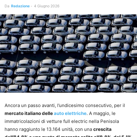
Da
Redazione
-
4 Giugno 2026
Ancora un passo avanti, l’undicesimo consecutivo, per il
mercato italiano delle
auto elettriche
. A maggio, le
immatricolazioni di vetture full electric nella Penisola
hanno raggiunto le 13.164 unità, con una
crescita