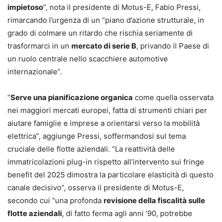
impietoso
”, nota il presidente di Motus-E, Fabio Pressi,
rimarcando l’urgenza di un “piano d’azione strutturale, in
grado di colmare un ritardo che rischia seriamente di
trasformarci in un
mercato di serie B
, privando il Paese di
un ruolo centrale nello scacchiere automotive
internazionale”.
“
Serve una pianificazione organica
come quella osservata
nei maggiori mercati europei, fatta di strumenti chiari per
aiutare famiglie e imprese a orientarsi verso la mobilità
elettrica”, aggiunge Pressi, soffermandosi sul tema
cruciale delle flotte aziendali. “La reattività delle
immatricolazioni plug-in rispetto all’intervento sui fringe
benefit del 2025 dimostra la particolare elasticità di questo
canale decisivo”, osserva il presidente di Motus-E,
secondo cui “una profonda
revisione della fiscalità sulle
flotte aziendali
, di fatto ferma agli anni ’90, potrebbe