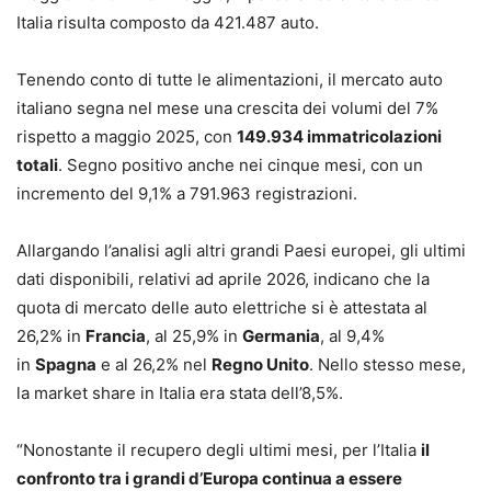
Italia risulta composto da 421.487 auto.
Tenendo conto di tutte le alimentazioni, il mercato auto
italiano segna nel mese una crescita dei volumi del 7%
rispetto a maggio 2025, con
149.934 immatricolazioni
totali
. Segno positivo anche nei cinque mesi, con un
incremento del 9,1% a 791.963 registrazioni.
Allargando l’analisi agli altri grandi Paesi europei, gli ultimi
dati disponibili, relativi ad aprile 2026, indicano che la
quota di mercato delle auto elettriche si è attestata al
26,2% in
Francia
, al 25,9% in
Germania
, al 9,4%
in
Spagna
e al 26,2% nel
Regno Unito
. Nello stesso mese,
la market share in Italia era stata dell’8,5%.
“Nonostante il recupero degli ultimi mesi, per l’Italia
il
confronto tra i grandi d’Europa continua a essere