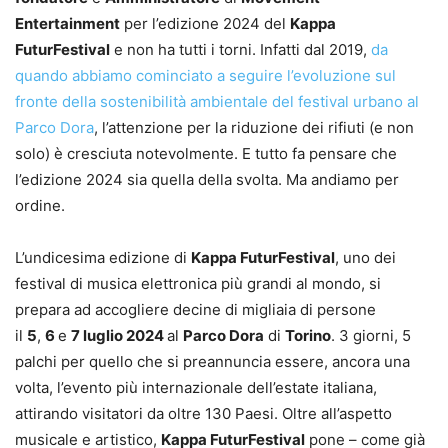
Entertainment
per l’edizione 2024 del
Kappa
FuturFestival
e non ha tutti i torni. Infatti dal 2019,
da
quando abbiamo cominciato a seguire l’evoluzione sul
fronte della sostenibilità ambientale del festival urbano al
Parco Dora
, l’attenzione per la riduzione dei rifiuti (e non
solo) è cresciuta notevolmente. E tutto fa pensare che
l’edizione 2024 sia quella della svolta. Ma andiamo per
ordine.
L’undicesima edizione di
Kappa FuturFestival
, uno dei
festival di musica elettronica più grandi al mondo, si
prepara ad accogliere decine di migliaia di persone
il
5
,
6
e
7 luglio 2024
al
Parco Dora
di
Torino
. 3 giorni, 5
palchi per quello che si preannuncia essere, ancora una
volta, l’evento più internazionale dell’estate italiana,
attirando visitatori da oltre 130 Paesi. Oltre all’aspetto
musicale e artistico,
Kappa FuturFestival
pone – come già