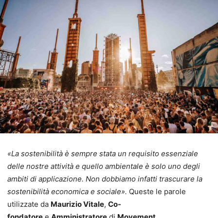
«La sostenibilità è sempre stata un requisito essenziale
delle nostre attività e quello ambientale è solo uno degli
ambiti di applicazione. Non dobbiamo infatti trascurare la
sostenibilità economica e sociale».
Queste le parole
utilizzate da
Maurizio Vitale
,
Co-
fondatore
e
Amministratore
di
Movement