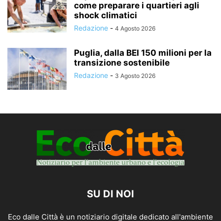
come preparare i quartieri agli
shock climatici
Redazione
-
4 Agosto 2026
Puglia, dalla BEI 150 milioni per la
transizione sostenibile
Redazione
-
3 Agosto 2026
SU DI NOI
Eco dalle Città è un notiziario digitale dedicato all'ambiente