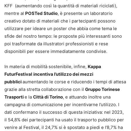
KFF (aumentando così la quantità di materiali riciclati),
mentre al
POSTed Studio
, è presente un laboratorio
creativo dotato di materiali che i partecipanti possono
utilizzare per ideare un poster che abbia come tema le
sfide del nostro tempo: le proposte più interessanti sono
poi trasformate da illustratori professionisti e rese
disponibili per essere immediatamente condivise.
In materia di mobilità sostenibile, infine,
Kappa
FuturFestival
incentiva l’utilizzo dei mezzi
pubblici
aumentando le corse e riducendo i tempi di attesa
grazie alla stretta collaborazione con il
Gruppo Torinese
Trasporti
e la
Città di Torino
, e attuando inoltre una
campagna di comunicazione per incentivarne l’utilizzo. I
dati confermano il successo di questa iniziativa: nel 2023,
il 54,8% dei partecipanti ha usato il trasporto pubblico per
venire al Festival, il 24,7% si è spostato a piedi e l’8,7% ha