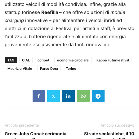
utilizzato veicoli di mobilità condivisa. Infine, grazie alla
startup torinese
Reefilla
– che offre soluzioni di
mobile
charging
innovative – per alimentare i veicoli ibridi ed
elettrici in dotazione al Festival per artisti e staff, è previsto
l’utilizzo di batterie rigenerate e alimentate con energia
proveniente esclusivamente da fonti rinnovabili.
TAG
CIAL
coripet
economia circolare
Kappa FuturFestival
Maurizio Vitale
Parco Dora
Torino
Articolo precedente
Articolo successivo
Green Jobs Conai: cerimonia
Strade scolastiche, il 10