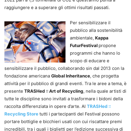
raggiungere e a superare gli ottimi risultati passati.
Per sensibilizzare il
pubblico alla sostenibilità
ambientale,
Kappa
FuturFestival
propone
programmi che hanno lo
scopo di educare e
sensibilizzare il pubblico, collaborando sin dal 2013 con la
fondazione americana
Global Inheritance
, che progetta
attività per il pubblico di grandi eventi. Tra le aree a tema, è
presente
TRASHed :: Art of Recycling
, nella quale artisti di
tutte le discipline sono invitati a trasformare i bidoni della
raccolta differenziata in opere d’arte. Al
TRASHed ::
Recycling Store
tutti i partecipanti del Festival possono
portare bottiglie e bicchieri usati con cui riscattare premi
incredibili, tra i quali i biglietti per l’edizione successiva di