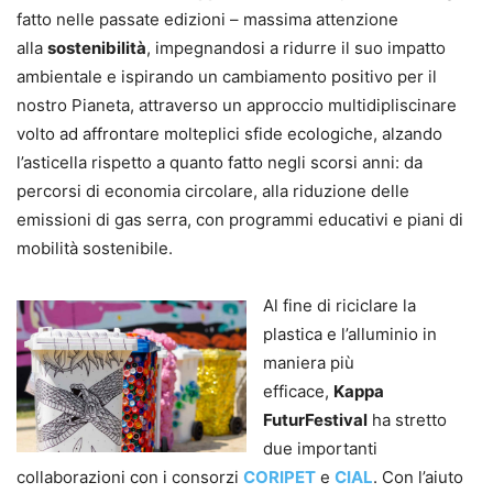
fatto nelle passate edizioni – massima attenzione
alla
sostenibilità
, impegnandosi a ridurre il suo impatto
ambientale e ispirando un cambiamento positivo per il
nostro Pianeta, attraverso un approccio multidipliscinare
volto ad affrontare molteplici sfide ecologiche, alzando
l’asticella rispetto a quanto fatto negli scorsi anni: da
percorsi di economia circolare, alla riduzione delle
emissioni di gas serra, con programmi educativi e piani di
mobilità sostenibile.
Al fine di riciclare la
plastica e l’alluminio in
maniera più
efficace,
Kappa
FuturFestival
ha stretto
due importanti
collaborazioni con i consorzi
CORIPET
e
CIAL
. Con l’aiuto