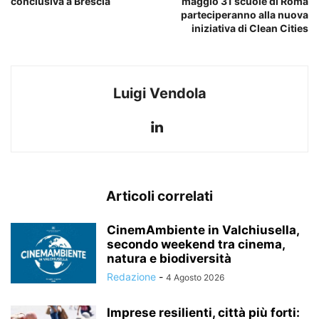
conclusiva a Brescia
maggio 31 scuole di Roma
parteciperanno alla nuova
iniziativa di Clean Cities
Luigi Vendola
Articoli correlati
CinemAmbiente in Valchiusella,
secondo weekend tra cinema,
natura e biodiversità
Redazione
-
4 Agosto 2026
Imprese resilienti, città più forti: